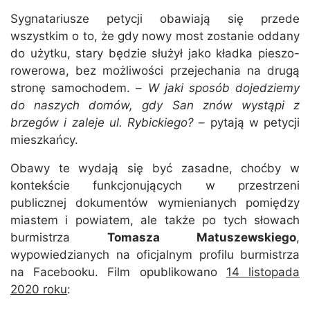
Sygnatariusze petycji obawiają się przede
wszystkim o to, że gdy nowy most zostanie oddany
do użytku, stary będzie służył jako kładka pieszo-
rowerowa, bez możliwości przejechania na drugą
stronę samochodem. –
W jaki sposób dojedziemy
do naszych domów, gdy San znów wystąpi z
brzegów i zaleje ul. Rybickiego?
– pytają w petycji
mieszkańcy.
Obawy te wydają się być zasadne, choćby w
kontekście funkcjonujących w przestrzeni
publicznej dokumentów wymienianych pomiędzy
miastem i powiatem, ale także po tych słowach
burmistrza
Tomasza Matuszewskiego
,
wypowiedzianych na oficjalnym profilu burmistrza
na Facebooku. Film opublikowano
14 listopada
2020 roku
: