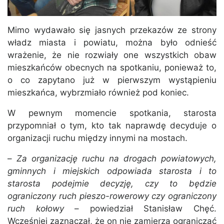
Mimo wydawało się jasnych przekazów ze strony
władz miasta i powiatu, można było odnieść
wrażenie, że nie rozwiały one wszystkich obaw
mieszkańców obecnych na spotkaniu, ponieważ to,
o co zapytano już w pierwszym wystąpieniu
mieszkańca, wybrzmiało również pod koniec.
W pewnym momencie spotkania, starosta
przypomniał o tym, kto tak naprawdę decyduje o
organizacji ruchu między innymi na mostach.
–
Za organizację ruchu na drogach powiatowych,
gminnych i miejskich odpowiada starosta i to
starosta podejmie decyzję, czy to będzie
ograniczony ruch pieszo-rowerowy czy ograniczony
ruch kołowy
– powiedział Stanisław Chęć.
Wcześniej zaznaczał, że on nie zamierza ograniczać