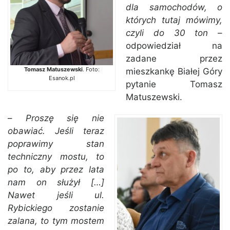
dla samochodów, o
których tutaj mówimy,
czyli do 30 ton
–
odpowiedział na
zadane przez
Tomasz Matuszewski
. Foto:
mieszkankę Białej Góry
Esanok.pl
pytanie Tomasz
Matuszewski.
–
Proszę się nie
obawiać. Jeśli teraz
poprawimy stan
techniczny mostu, to
po to, aby przez lata
nam on służył […]
Nawet jeśli ul.
Rybickiego zostanie
zalana, to tym mostem