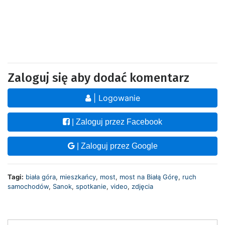
Zaloguj się aby dodać komentarz
| Logowanie
| Zaloguj przez Facebook
| Zaloguj przez Google
Tagi:
biała góra
,
mieszkańcy
,
most
,
most na Białą Górę
,
ruch
samochodów
,
Sanok
,
spotkanie
,
video
,
zdjęcia