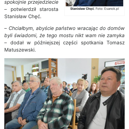
spokojnie przejedziecie
– potwierdził starosta
Stanisław Chęć
. Foto: Esanok.pl
Stanisław Chęć.
–
Chciałbym, abyście państwo wracając do domów
byli świadomi, że tego mostu nikt wam nie zamyka
– dodał w późniejszej części spotkania Tomasz
Matuszewski.