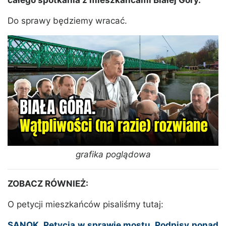
Do sprawy będziemy wracać.
grafika poglądowa
ZOBACZ RÓWNIEŻ:
O petycji mieszkańców pisaliśmy tutaj:
SANOK. Petycja w sprawie mostu. Podpisy ponad