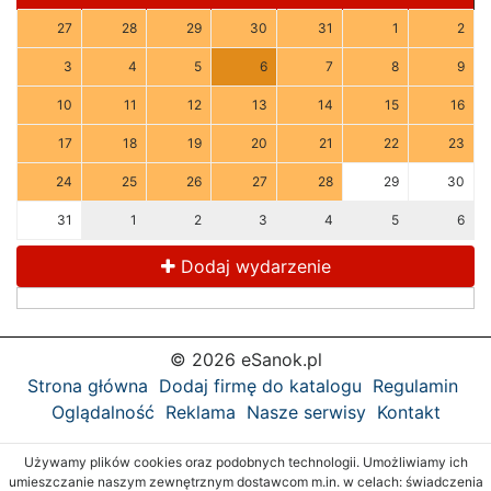
27
28
29
30
31
1
2
3
4
5
6
7
8
9
10
11
12
13
14
15
16
17
18
19
20
21
22
23
24
25
26
27
28
29
30
31
1
2
3
4
5
6
Dodaj wydarzenie
© 2026 eSanok.pl
Strona główna
Dodaj firmę do katalogu
Regulamin
Oglądalność
Reklama
Nasze serwisy
Kontakt
Używamy plików cookies oraz podobnych technologii. Umożliwiamy ich
umieszczanie naszym zewnętrznym dostawcom m.in. w celach: świadczenia