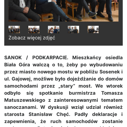
Zobacz więcej zdjęć
SANOK / PODKARPACIE. Mieszkańcy osiedla
Biała Góra walczą o to, żeby po wybudowaniu
przez miasto nowego mostu w pobliżu Sosenek i
ul. Gajowej, możliwe było dojeżdżanie do domów
samochodami przez „stary” most. We wtorek
odbyło się spotkanie burmistrza Tomasza
Matuszewskiego z zainteresowanymi tematem
sanoczanami. W dyskusji wziął udział również
starosta Stanisław Chęć. Padły deklaracje i
zapewnienia, że ruch samochodów zostanie