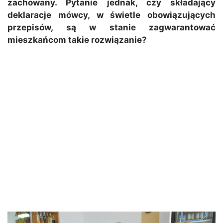
zachowany. Pytanie jednak, czy składający
deklaracje mó
wcy, w świetle obowiązujących
przepisów, są w stanie zagwarantować
mieszkańc
om takie rozwiązanie?