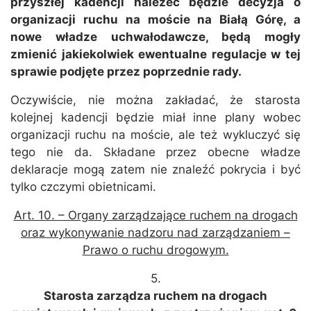
przyszłej kadencji należeć będzie decyzja o
organizacji ruchu na moście na Białą Górę, a
nowe władze uchwałodawcze, będą mogły
zmienić jakiekolwiek ewentualne regulacje w tej
sprawie podjęte przez poprzednie rady.
Oczywiście, nie można zakładać, że starosta
kolejnej kadencji będzie miał inne plany wobec
organizacji ruchu na moście, ale też wykluczyć się
tego nie da. Składane przez obecne władze
deklaracje mogą zatem nie znaleźć pokrycia i być
tylko czczymi obietnicami.
Art. 10. – Organy zarządzające ruchem na drogach
oraz wykonywanie nadzoru nad zarządzaniem –
Prawo o ruchu drogowym.
5.
Starosta zarządza ruchem na drogach