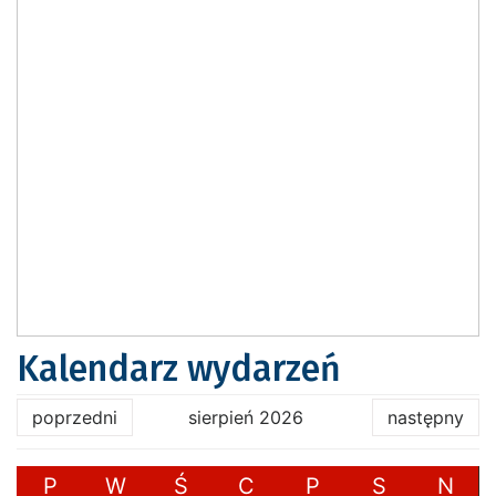
Kalendarz wydarzeń
poprzedni
sierpień 2026
następny
P
W
Ś
C
P
S
N