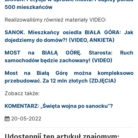
500 mieszkańców
Realizowaliśmy również materiały VIDEO:
SANOK. Mieszkańcy osiedla BIAŁA GÓRA: Jak
dojedziemy do domów?! (VIDEO, ANKIETA)
MOST na BIAŁĄ GÓRĘ. Starosta: Ruch
samochodów będzie zachowany! (VIDEO)
Most na Białą Górę można kompleksowo
przebudować. Za 12 mln złotych (ZDJĘCIA)
Zobacz także:
KOMENTARZ: „Święta wojna po sanocku”?
20-05-2022
Udostępnij ten artykuł znajomym: