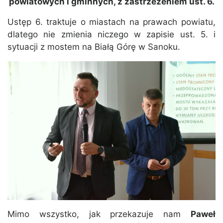
powiatowych i gminnych, z zastrzeżeniem ust. 6.
Ustęp 6. traktuje o miastach na prawach powiatu,
dlatego nie zmienia niczego w zapisie ust. 5. i
sytuacji z mostem na Białą Górę w Sanoku.
Mimo wszystko, jak przekazuje nam
Paweł