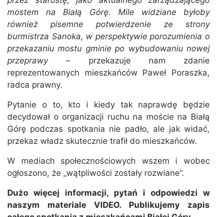
mostem na Białą Górę. Mile widziane byłoby
również pisemne potwierdzenie ze strony
burmistrza Sanoka, w perspektywie porozumienia o
przekazaniu mostu gminie po wybudowaniu nowej
przeprawy
– przekazuje nam zdanie
reprezentowanych mieszkańców Paweł Poraszka,
radca prawny.
Pytanie o to, kto i kiedy tak naprawdę będzie
decydował o organizacji ruchu na moście na Białą
Górę podczas spotkania nie padło, ale jak widać,
przekaz władz skutecznie trafił do mieszkańców.
W mediach społecznościowych wszem i wobec
ogłoszono, że „wątpliwości zostały rozwiane”.
Dużo więcej informacji, pytań i odpowiedzi w
naszym materiale VIDEO. Publikujemy zapis
całego spotkania z mieszkańcami Białej Góry.