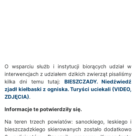
O wsparciu służb i instytucji biorących udział w
interwencjach z udziałem dzikich zwierząt pisaliśmy
kilka dni temu tutaj:
BIESZCZADY. Niedźwiedź
zjadł kiełbaski z ogniska. Turyści uciekali (VIDEO,
ZDJĘCIA)
.
Informacje te potwierdziły się.
Na teren trzech powiatów: sanockiego, leskiego i
bieszczadzkiego skierowanych zostało dodatkowo