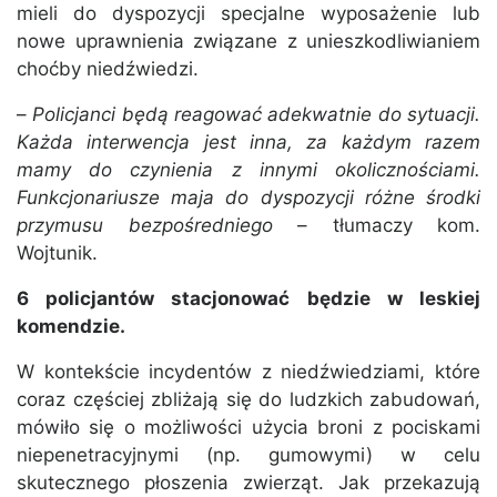
mieli do dyspozycji specjalne wyposażenie lub
nowe uprawnienia związane z unieszkodliwianiem
choćby niedźwiedzi.
–
Policjanci będą reagować adekwatnie do sytuacji.
Każda interwencja jest inna, za każdym razem
mamy do czynienia z innymi okolicznościami.
Funkcjonariusze maja do dyspozycji różne środki
przymusu bezpośredniego
– tłumaczy kom.
Wojtunik.
6 policjantów stacjonować będzie w leskiej
komendzie.
W kontekście incydentów z niedźwiedziami, które
coraz częściej zbliżają się do ludzkich zabudowań,
mówiło się o możliwości użycia broni z pociskami
niepenetracyjnymi (np. gumowymi) w celu
skutecznego płoszenia zwierząt. Jak przekazują