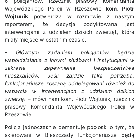
6 policjantów. Rzecznik prasowy Komendanta
Wojewódzkiego Policji w Rzeszowie
kom. Piotr
Wojtunik
potwierdza w rozmowie z naszym
reporterem, że decyzja podyktowana jest
interwencjami z udziałem dzikich zwierząt, które
miały miejsce w ostatnim czasie.
–
Głównym zadaniem policjantów będzie
współdziałanie z innymi służbami i instytucjami w
zakresie zapewnienia bezpieczeństwa
mieszkańców. Jeśli zajdzie taka potrzeba,
funkcjonariusze zostaną oddelegowani również do
wsparcia w interwencjach z udziałem dzikich
zwierząt
– mówi nam kom. Piotr Wojtunik, rzecznik
prasowy Komendanta Wojewódzkiego Policji w
Rzeszowie.
Policja jednocześnie dementuje pogłoski o tym, że
skierowani w Bieszczady funkcjonariusze będą