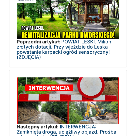
Poprzedni artykuł:
POWIAT LESKI. Milion
złotych dotacji. Przy wjeździe do Leska
powstanie karpacki ogród sensoryczny!
(ZDJĘCIA)
Następny artykuł:
INTERWENCJA:
Zamknięta droga, uciążliwy objazd. Prośba