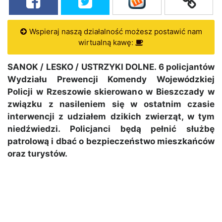
Wspieraj naszą działalność możesz postawić nam
wirtualną kawę:
SANOK / LESKO / USTRZYKI DOLNE. 6 policjantów
Wydziału Prewencji Komendy Wojewódzkiej
Policji w Rzeszowie skierowano w Bieszczady w
związku z nasileniem się w ostatnim czasie
interwencji z udziałem dzikich zwierząt, w tym
niedźwiedzi. Policjanci będą pełnić służbę
patrolową i dbać o bezpieczeństwo mieszkańców
oraz turystów.