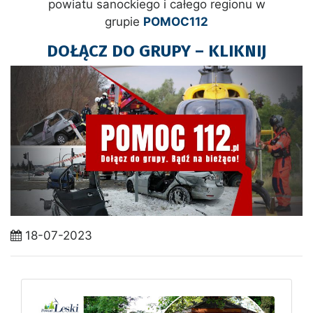
powiatu sanockiego i całego regionu w
grupie
POMOC112
DOŁĄCZ DO GRUPY – KLIKNIJ
18-07-2023