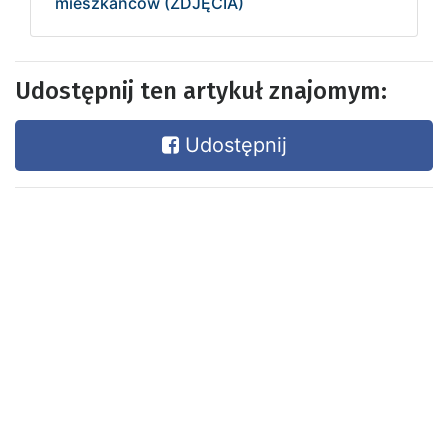
mieszkańców (ZDJĘCIA)
Udostępnij ten artykuł znajomym:
Udostępnij