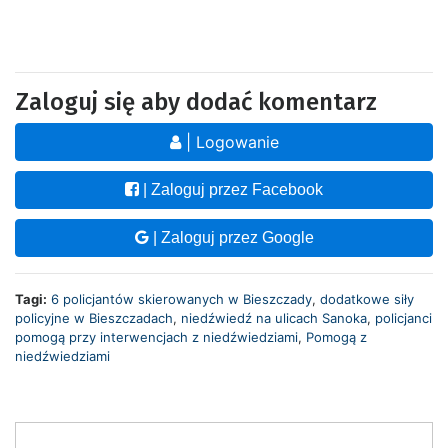
Zaloguj się aby dodać komentarz
| Logowanie
| Zaloguj przez Facebook
| Zaloguj przez Google
Tagi:
6 policjantów skierowanych w Bieszczady
,
dodatkowe siły
policyjne w Bieszczadach
,
niedźwiedź na ulicach Sanoka
,
policjanci
pomogą przy interwencjach z niedźwiedziami
,
Pomogą z
niedźwiedziami