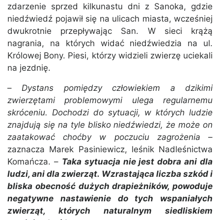
zdarzenie sprzed kilkunastu dni z Sanoka, gdzie
niedźwiedź pojawił się na ulicach miasta, wcześniej
dwukrotnie przepływając San. W sieci krążą
nagrania, na których widać niedźwiedzia na ul.
Królowej Bony. Piesi, którzy widzieli zwierzę uciekali
na jezdnię.
–
Dystans pomiędzy człowiekiem a dzikimi
zwierzętami problemowymi ulega regularnemu
skróceniu. Dochodzi do sytuacji, w których ludzie
znajdują się na tyle blisko niedźwiedzi, że może on
zaatakować choćby w poczuciu zagrożenia
–
zaznacza Marek Pasiniewicz, leśnik Nadleśnictwa
Komańcza. –
Taka sytuacja nie jest dobra ani dla
ludzi, ani dla zwierząt. Wzrastająca liczba szkód i
bliska obecność dużych drapieżników, powoduje
negatywne nastawienie do tych wspaniałych
zwierząt, których naturalnym siedliskiem