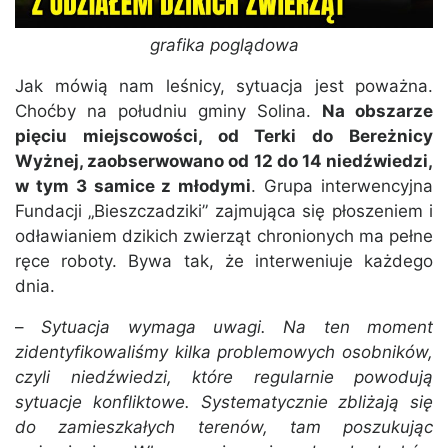
grafika poglądowa
Jak mówią nam leśnicy, sytuacja jest poważna.
Choćby na południu gminy Solina.
Na obszarze
pięciu miejscowości, od Terki do Bereżnicy
Wyżnej, zaobserwowano od 12 do 14 niedźwiedzi,
w tym 3 samice z młodymi
. Grupa interwencyjna
Fundacji „Bieszczadziki” zajmująca się płoszeniem i
odławianiem dzikich zwierząt chronionych ma pełne
ręce roboty. Bywa tak, że interweniuje każdego
dnia.
–
Sytuacja wymaga uwagi. Na ten moment
zidentyfikowaliśmy kilka problemowych osobników,
czyli niedźwiedzi, które regularnie powodują
sytuacje konfliktowe. Systematycznie zbliżają się
do zamieszkałych terenów, tam poszukując