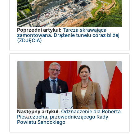
Poprzedni artykuł:
Tarcza skrawająca
zamontowana. Drążenie tunelu coraz bliżej
(ZDJĘCIA)
Następny artykuł:
Odznaczenie dla Roberta
Pieszczocha, przewodniczącego Rady
Powiatu Sanockiego