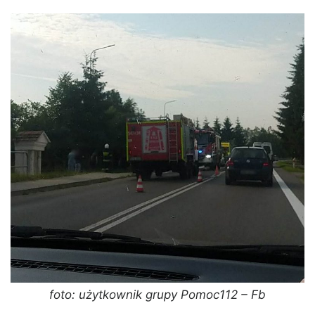
foto: użytkownik grupy Pomoc112 – Fb