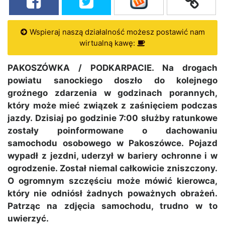
Wspieraj naszą działalność możesz postawić nam
wirtualną kawę:
PAKOSZÓWKA / PODKARPACIE. Na drogach
powiatu sanockiego doszło do kolejnego
groźnego zdarzenia w godzinach porannych,
który może mieć związek z zaśnięciem podczas
jazdy. Dzisiaj po godzinie 7:00 służby ratunkowe
zostały poinformowane o dachowaniu
samochodu osobowego w Pakoszówce. Pojazd
wypadł z jezdni, uderzył w bariery ochronne i w
ogrodzenie. Został niemal całkowicie zniszczony.
O ogromnym szczęściu może mówić kierowca,
który nie odniósł żadnych poważnych obrażeń.
Patrząc na zdjęcia samochodu, trudno w to
uwierzyć.