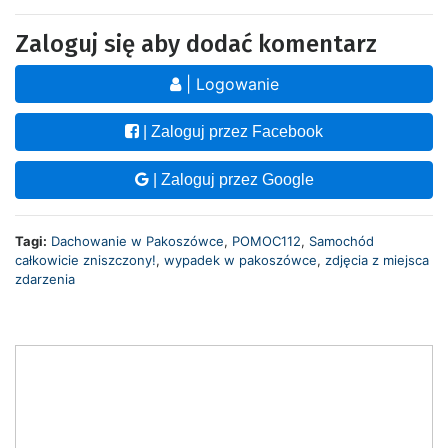
Zaloguj się aby dodać komentarz
| Logowanie
| Zaloguj przez Facebook
| Zaloguj przez Google
Tagi:
Dachowanie w Pakoszówce
,
POMOC112
,
Samochód
całkowicie zniszczony!
,
wypadek w pakoszówce
,
zdjęcia z miejsca
zdarzenia