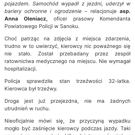
pojazdem. Samochód wypadł z jezdni, uderzył w
bariery ochronne i ogrodzenie
– relacjonuje
asp.
Anna Oleniacz,
oficer prasowy Komendanta
Powiatowego Policji w Sanoku.
Choć patrząc na zdjęcia z miejsca zdarzenia,
trudno w to uwierzyć, kierowcy nic poważnego się
nie stało. Został przebadany przez zespół
ratownictwa medycznego na miejscu. Nie wymagał
hospitalizacji.
Policja sprawdziła stan trzeźwości 32-latka.
Kierowca był trzeźwy.
Droga jest już przejezdna, nie ma żadnych
utrudnień w ruchu.
Nieoficjalnie mówi się, że przyczyną wypadku
mogło być zaśnięcie kierowcy podczas jazdy. Taki