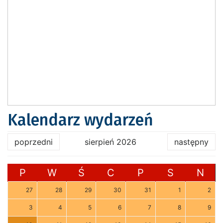
Kalendarz wydarzeń
poprzedni
sierpień 2026
następny
P
W
Ś
C
P
S
N
27
28
29
30
31
1
2
3
4
5
6
7
8
9