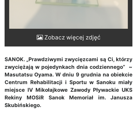
Zobacz więcej zdjęć
SANOK. „Prawdziwymi zwycięzcami są Ci, którzy
zwyciężają w pojedynkach dnia codziennego” ~
Masutatsu Oyama. W dniu 9 grudnia na obiekcie
Centrum Rehabilitacji i Sportu w Sanoku miały
miejsce IV Mikołajkowe Zawody Pływackie UKS
Rekiny MOSiR Sanok Memoriał im. Janusza
Skubińskiego.