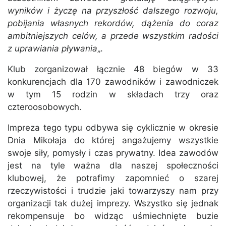
wyników i życzę na przyszłość dalszego rozwoju,
pobijania własnych rekordów, dążenia do coraz
ambitniejszych celów, a przede wszystkim radości
z uprawiania pływania
„.
Klub zorganizował łącznie 48 biegów w 33
konkurencjach dla 170 zawodników i zawodniczek
w tym 15 rodzin w składach trzy oraz
czteroosobowych.
Impreza tego typu odbywa się cyklicznie w okresie
Dnia Mikołaja do której angażujemy wszystkie
swoje siły, pomysły i czas prywatny. Idea zawodów
jest na tyle ważna dla naszej społeczności
klubowej, że potrafimy zapomnieć o szarej
rzeczywistości i trudzie jaki towarzyszy nam przy
organizacji tak dużej imprezy. Wszystko się jednak
rekompensuje bo widząc uśmiechnięte buzie