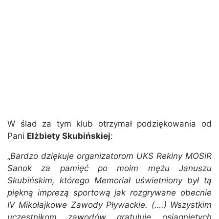
W ślad za tym klub otrzymał podziękowania od
Pani
Elżbiety Skubińskiej
:
„
Bardzo dziękuje organizatorom UKS Rekiny MOSiR
Sanok za pamięć po moim mężu Januszu
Skubińskim, którego Memoriał uświetniony był tą
piękną imprezą sportową jak rozgrywane obecnie
IV Mikołajkowe Zawody Pływackie. (….) Wszystkim
uczestnikom zawodów gratuluję osiągniętych