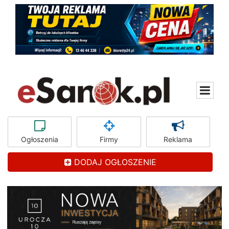
Ogłoszenia
Firmy
Reklama
DODAJ OGŁOSZENIE