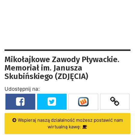
Mikołajkowe Zawody Pływackie.
Memoriał im. Janusza
Skubińskiego (ZDJĘCIA)
Udostępnij na:
Wspieraj naszą działalność możesz postawić nam
wirtualną kawę: