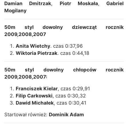
Damian Dmitrzak
,
Piotr Moskała
,
Gabriel
Mogilany
50m styl dowolny dziewcząt rocznik
2009,2008,2007
Anita Wietchy
. czas 0:37,96
Wiktoria Pietrzak
. czas 0:44,18
50m styl dowolny chłopców rocznik
2009,2008,2007:
Franciszek Kielar
, czas 0:29,91
Filip Carkowski
, czas 0:30,32
Dawid Michałek
, czas 0:30,41
Startował również:
Dominik Adam