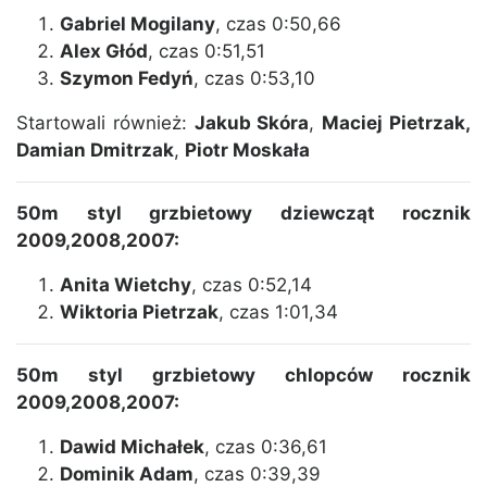
Gabriel Mogilany
, czas 0:50,66
Alex Głód
, czas 0:51,51
Szymon Fedyń
, czas 0:53,10
Startowali również:
Jakub Skóra
,
Maciej Pietrzak,
Damian Dmitrzak
,
Piotr Moskała
50m styl grzbietowy dziewcząt rocznik
2009,2008,2007:
Anita Wietchy
, czas 0:52,14
Wiktoria Pietrzak
, czas 1:01,34
50m styl grzbietowy chlopców rocznik
2009,2008,2007:
Dawid Michałek
, czas 0:36,61
Dominik Adam
, czas 0:39,39