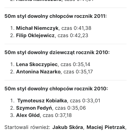
50m styl dowolny chłopców rocznik 2011:
Michał Niemczyk
, czas 0:41,38
Filip Oklejewicz
, czas 0:42,23
50m styl dowolny dziewcząt rocznik 2010:
Lena Skoczypiec
, czas 0:35,14
Antonina Nazarko
, czas 0:35,17
50m styl dowolny chłopców rocznik 2010:
Tymoteusz Kobiałka
, czas 0:33,01
Szymon Fedyń
, czas 0:35,06
Alex Głód
, czas 0:37,18
Startowali również:
Jakub Skóra
,
Maciej Pietrzak
,