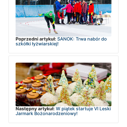
Poprzedni artykuł:
SANOK: Trwa nabór do
szkółki łyżwiarskiej!
Następny artykuł:
W piątek startuje VI Leski
Jarmark Bożonarodzeniowy!