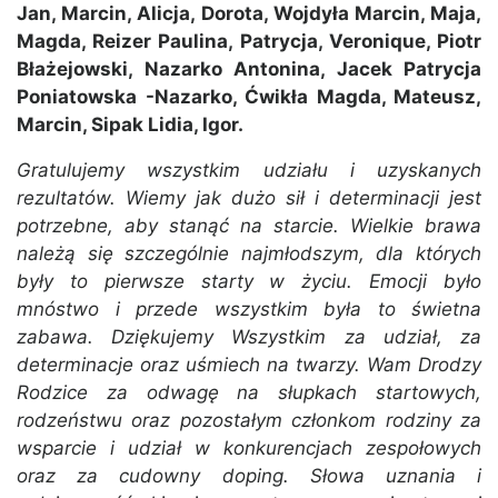
Jan, Marcin, Alicja, Dorota, Wojdyła Marcin, Maja,
Magda, Reizer Paulina, Patrycja, Veronique, Piotr
Błażejowski, Nazarko Antonina, Jacek Patrycja
Poniatowska -Nazarko, Ćwikła Magda, Mateusz,
Marcin, Sipak Lidia, Igor.
Gratulujemy wszystkim udziału i uzyskanych
rezultatów. Wiemy jak dużo sił i determinacji jest
potrzebne, aby stanąć na starcie. Wielkie brawa
należą się szczególnie najmłodszym, dla których
były to pierwsze starty w życiu. Emocji było
mnóstwo i przede wszystkim była to świetna
zabawa. Dziękujemy Wszystkim za udział, za
determinacje oraz uśmiech na twarzy. Wam Drodzy
Rodzice za odwagę na słupkach startowych,
rodzeństwu oraz pozostałym członkom rodziny za
wsparcie i udział w konkurencjach zespołowych
oraz za cudowny doping. Słowa uznania i