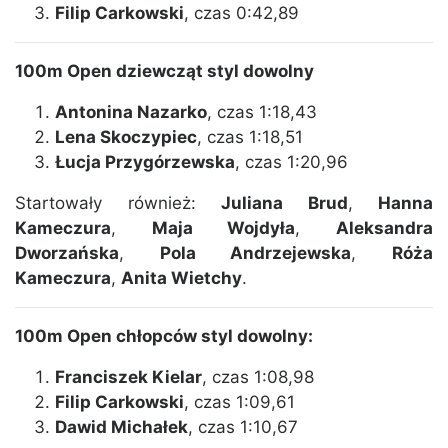
Filip Carkowski
, czas 0:42,89
100m Open dziewcząt styl dowolny
Antonina Nazarko
, czas 1:18,43
Lena Skoczypiec
, czas 1:18,51
Łucja Przygórzewska
, czas 1:20,96
Startowały również:
Juliana Brud
,
Hanna
Kameczura
,
Maja Wojdyła
,
Aleksandra
Dworzańska
,
Pola Andrzejewska
,
Róża
Kameczura
,
Anita Wietchy
.
100m Open chłopców styl dowolny:
Franciszek Kielar
, czas 1:08,98
Filip Carkowski
, czas 1:09,61
Dawid Michałek
, czas 1:10,67