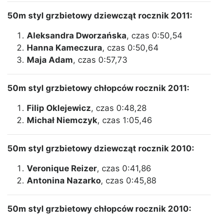
50m styl grzbietowy dziewcząt rocznik 2011:
Aleksandra Dworzańska
, czas 0:50,54
Hanna Kameczura
, czas 0:50,64
Maja Adam
, czas 0:57,73
50m styl grzbietowy chłopców rocznik 2011:
Filip Oklejewicz
, czas 0:48,28
Michał Niemczyk
, czas 1:05,46
50m styl grzbietowy dziewcząt rocznik 2010:
Veronique Reizer
, czas 0:41,86
Antonina Nazarko
, czas 0:45,88
50m styl grzbietowy chłopców rocznik 2010: