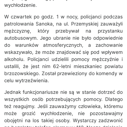
wychłodzenie.
W czwartek po godz. 1 w nocy, policjanci podczas
patrolowania Sanoka, na ul. Przemyskiej zauważyli
mężczyznę, który przebywał na przystanku
autobusowym. Jego ubranie nie było odpowiednie
do warunków atmosferycznych, a zachowanie
wskazywało, że może znajdować się pod wpływem
alkoholu. Policjanci udzielili pomocy mężczyźnie i
ustalili, że jest nim 62-letni mieszkaniec powiatu
brzozowskiego. Został przewieziony do komendy w
celu wytrzeźwienia.
Jednak funkcjonariusze nie są w stanie dotrzeć do
wszystkich osób potrzebujących pomocy. Dlatego
też reagujmy. Jeśli zauważymy człowieka, któremu
może grozić wychłodzenie, nie pozostawajmy
obojętni na los takiej osoby. Wystarczy zadzwonić