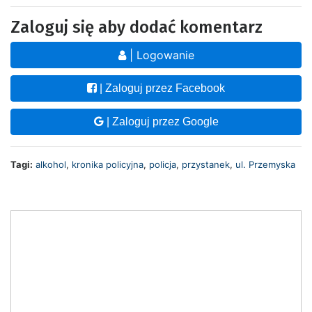
Zaloguj się aby dodać komentarz
| Logowanie
| Zaloguj przez Facebook
| Zaloguj przez Google
Tagi:
alkohol
,
kronika policyjna
,
policja
,
przystanek
,
ul. Przemyska