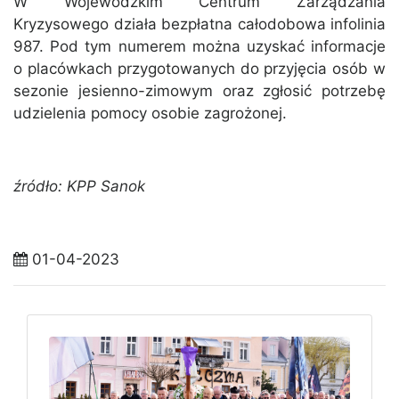
W Wojewódzkim Centrum Zarządzania
Kryzysowego działa bezpłatna całodobowa infolinia
987. Pod tym numerem można uzyskać informacje
o placówkach przygotowanych do przyjęcia osób w
sezonie jesienno-zimowym oraz zgłosić potrzebę
udzielenia pomocy osobie zagrożonej.
źródło: KPP Sanok
01-04-2023