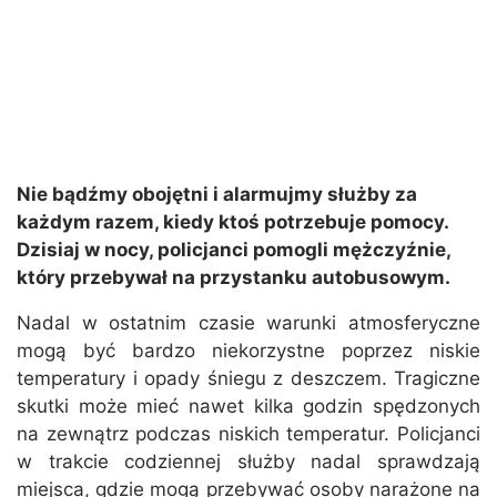
Nie bądźmy obojętni i alarmujmy służby za
każdym razem, kiedy ktoś potrzebuje pomocy.
Dzisiaj w nocy, policjanci pomogli mężczyźnie,
który przebywał na przystanku autobusowym.
Nadal w ostatnim czasie warunki atmosferyczne
mogą być bardzo niekorzystne poprzez niskie
temperatury i opady śniegu z deszczem. Tragiczne
skutki może mieć nawet kilka godzin spędzonych
na zewnątrz podczas niskich temperatur. Policjanci
w trakcie codziennej służby nadal sprawdzają
miejsca, gdzie mogą przebywać osoby narażone na