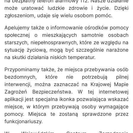
na bezpłatny telefon alarmowy 112. Nasze działanie
może uratować ludzkie zdrowie i życie. Dzięki
zgłoszeniom, udaje się wielu osobom pomóc.
Apelujemy także o informowanie ośrodków pomocy
społecznej o mieszkających samotnie osobach
starszych, niepełnosprawnych, które ze względu na
sytuację życiową, mogą być szczególnie narażone
na skutki działania niskich temperatur.
Przypominamy także, że miejsca przebywania osób
bezdomnych, które nie potrzebują pilnej
interwencji, można zaznaczać na Krajowej Mapie
Zagrożeń Bezpieczeństwa. W tej internetowej
aplikacji jest specjalna ikonka pozwalająca wskazać
miejsce, w którym przebywają osoby wymagające
pomocy. Miejsca te zostaną sprawdzone przez
funkcjonariuszy.