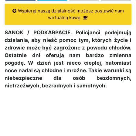
Wspieraj naszą działalność możesz postawić nam
wirtualną kawę:
SANOK / PODKARPACIE. Policjanci podejmują
działania, aby nieść pomoc tym, których życie i
zdrowie może być zagrożone z powodu chłodów.
Ostatnie dni oferują nam bardzo zmienna
pogodę. W dzień jest nieco cieplej, natomiast
noce nadal są chłodne i mroźne. Takie warunki są
niebezpieczne dla osób bezdomnych,
nietrzeźwych, bezradnych i samotnych.