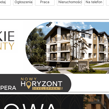
odaj
Ogłoszenia
Praca
Nieruchomości
Na telefon