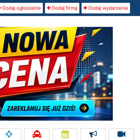
Dodaj ogłoszenie
Dodaj firmę
Dodaj wydarzenie