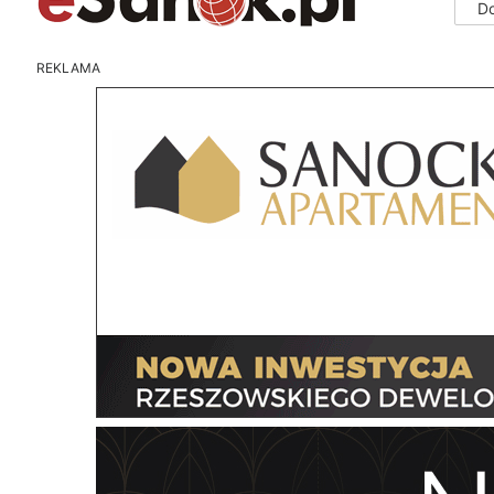
D
REKLAMA