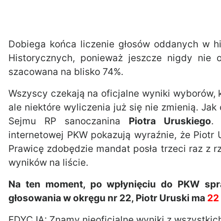
Dobiega końca liczenie głosów oddanych w h
Historycznych, ponieważ jeszcze nigdy nie 
szacowana na blisko 74%.
Wszyscy czekają na oficjalne wyniki wyborów,
ale niektóre wyliczenia już się nie zmienią. 
Sejmu RP sanoczanina
Piotra Uruskiego
.
internetowej PKW pokazują wyraźnie, że Piotr
Prawicę zdobędzie mandat posła trzeci raz z rz
wyników na liście.
Na ten moment, po wpłynięciu do PKW s
głosowania w okręgu nr 22, Piotr Uruski ma
22
EDYCJA: Znamy nieoficjalne wyniki z wszystki