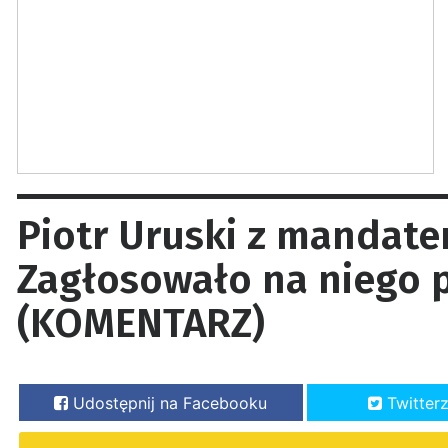
Piotr Uruski z mandate
Zagłosowało na niego p
(KOMENTARZ)
Udostępnij na Facebooku
Twitter