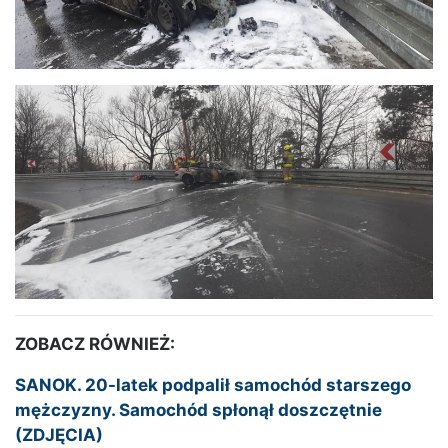
ZOBACZ RÓWNIEŻ:
SANOK. 20-latek podpalił samochód starszego
mężczyzny. Samochód spłonął doszczętnie
(ZDJĘCIA)