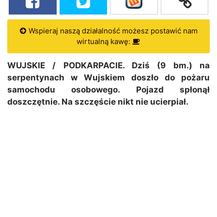
Wspieraj naszą działalność możesz postawić nam
wirtualną kawę:
WUJSKIE / PODKARPACIE. Dziś (9 bm.) na
serpentynach w Wujskiem doszło do pożaru
samochodu osobowego. Pojazd spłonął
doszczętnie. Na szczęście nikt nie ucierpiał.