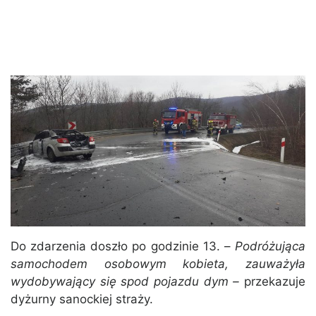
Do zdarzenia doszło po godzinie 13. –
Podróżująca
samochodem osobowym kobieta, zauważyła
wydobywający się spod pojazdu dym –
przekazuje
dyżurny sanockiej straży.