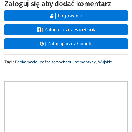
Zaloguj się aby dodać komentarz
| Logowanie
| Zaloguj przez Facebook
| Zaloguj przez Google
Tagi:
Podkarpacie
,
pożar samochodu
,
serpentyny
,
Wujskie