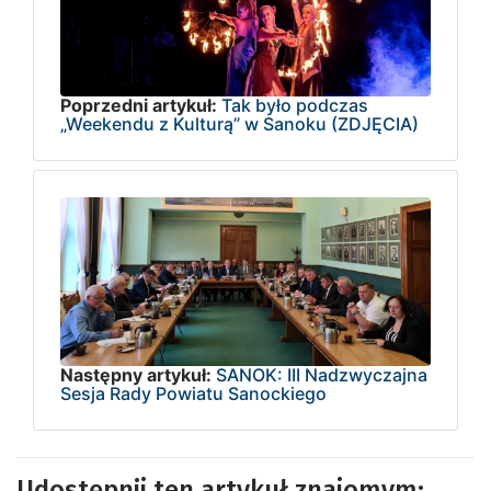
Poprzedni artykuł:
Tak było podczas
„Weekendu z Kulturą” w Sanoku (ZDJĘCIA)
Następny artykuł:
SANOK: III Nadzwyczajna
Sesja Rady Powiatu Sanockiego
Udostępnij ten artykuł znajomym: