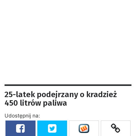
25-latek podejrzany o kradzież
450 litrów paliwa
Udostępnij na: