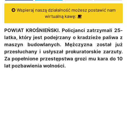
Wspieraj naszą działalność możesz postawić nam
wirtualną kawę:
POWIAT KROŚNIEŃSKI. Policjanci zatrzymali 25-
latka, który jest podejrzany o kradzieże paliwa z
maszyn budowlanych. Mężczyzna został już
przesłuchany i usłyszał prokuratorskie zarzuty.
Za popełnione przestępstwa grozi mu kara do 10
lat pozbawienia wolności.