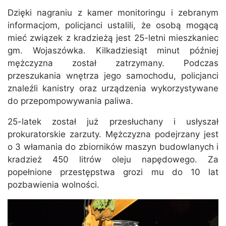
Dzięki nagraniu z kamer monitoringu i zebranym
informacjom, policjanci ustalili, że osobą mogącą
mieć związek z kradzieżą jest 25-letni mieszkaniec
gm. Wojaszówka. Kilkadziesiąt minut później
mężczyzna został zatrzymany. Podczas
przeszukania wnętrza jego samochodu, policjanci
znaleźli kanistry oraz urządzenia wykorzystywane
do przepompowywania paliwa.
25-latek został już przesłuchany i usłyszał
prokuratorskie zarzuty. Mężczyzna podejrzany jest
o 3 włamania do zbiorników maszyn budowlanych i
kradzież 450 litrów oleju napędowego. Za
popełnione przestępstwa grozi mu do 10 lat
pozbawienia wolności.