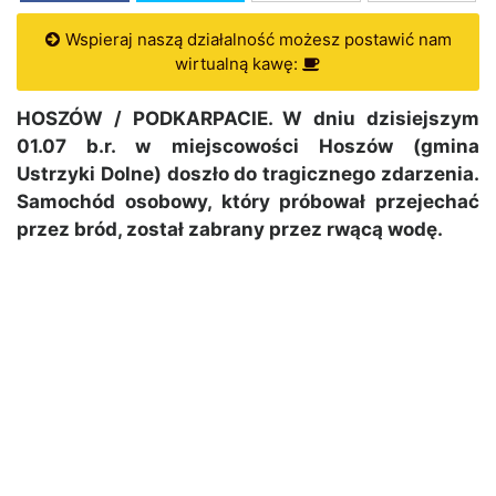
Wspieraj naszą działalność możesz postawić nam
wirtualną kawę:
HOSZÓW / PODKARPACIE. W dniu dzisiejszym
01.07 b.r. w miejscowości Hoszów (gmina
Ustrzyki Dolne) doszło do tragicznego zdarzenia.
Samochód osobowy, który próbował przejechać
przez bród, został zabrany przez rwącą wodę.