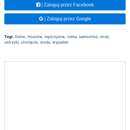
| Zaloguj przez Facebook
| Zaloguj przez Google
Tagi:
Dolne
,
Hoszów
,
mężczyzna
,
rzeka
,
samochód
,
straż
,
ustrzyki
,
utonięcie
,
woda
,
wypadek