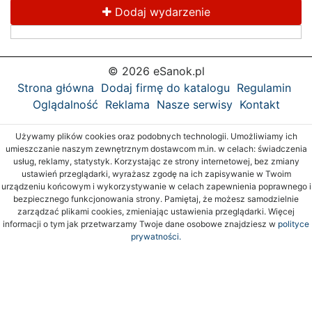
Dodaj wydarzenie
© 2026 eSanok.pl
Strona główna
Dodaj firmę do katalogu
Regulamin
Oglądalność
Reklama
Nasze serwisy
Kontakt
Używamy plików cookies oraz podobnych technologii. Umożliwiamy ich
umieszczanie naszym zewnętrznym dostawcom m.in. w celach: świadczenia
usług, reklamy, statystyk. Korzystając ze strony internetowej, bez zmiany
ustawień przeglądarki, wyrażasz zgodę na ich zapisywanie w Twoim
urządzeniu końcowym i wykorzystywanie w celach zapewnienia poprawnego i
bezpiecznego funkcjonowania strony. Pamiętaj, że możesz samodzielnie
zarządzać plikami cookies, zmieniając ustawienia przeglądarki. Więcej
informacji o tym jak przetwarzamy Twoje dane osobowe znajdziesz w
polityce
prywatności.