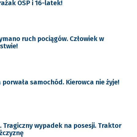
ażak OSP i 16-latek!
ymano ruch pociągów. Człowiek w
stwie!
porwała samochód. Kierowca nie żyje!
Tragiczny wypadek na posesji. Traktor
żczyznę