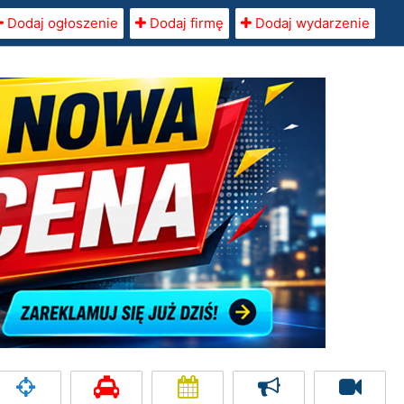
Dodaj ogłoszenie
Dodaj firmę
Dodaj wydarzenie