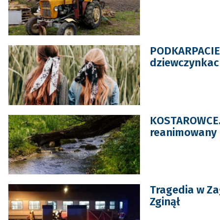
PODKARPACIE. 3
dziewczynkac
KOSTAROWCE. 4
reanimowany
Tragedia w Za
Zginął