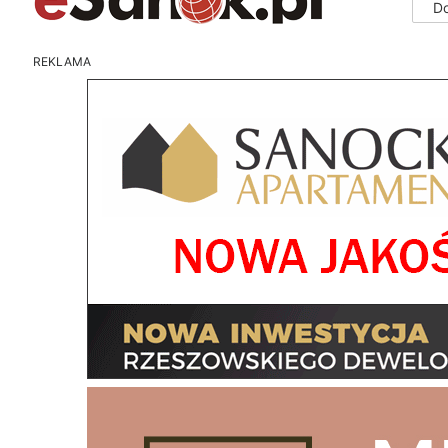
D
REKLAMA