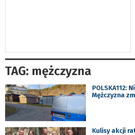
TAG: mężczyzna
POLSKA112: Nie
Mężczyzna zm
Kulisy akcji r