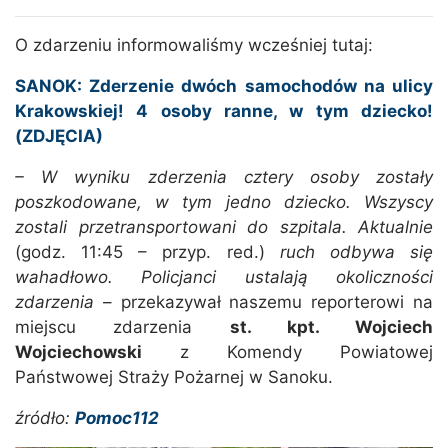
O zdarzeniu informowaliśmy wcześniej tutaj:
SANOK: Zderzenie dwóch samochodów na ulicy
Krakowskiej! 4 osoby ranne, w tym dziecko!
(ZDJĘCIA)
– W wyniku zderzenia cztery osoby zostały
poszkodowane, w tym jedno dziecko. Wszyscy
zostali przetransportowani do szpitala. Aktualnie
(godz. 11:45 – przyp. red.)
ruch odbywa się
wahadłowo. Policjanci ustalają okoliczności
zdarzenia
– przekazywał naszemu reporterowi na
miejscu zdarzenia
st. kpt. Wojciech
Wojciechowski
z Komendy Powiatowej
Państwowej Straży Pożarnej w Sanoku.
źródło:
Pomoc112