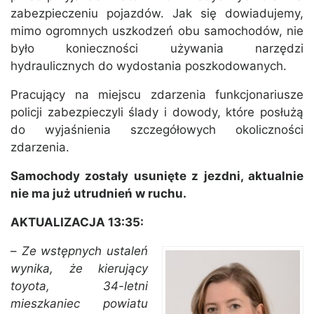
zabezpieczeniu pojazdów. Jak się dowiadujemy,
mimo ogromnych uszkodzeń obu samochodów, nie
było konieczności używania narzędzi
hydraulicznych do wydostania poszkodowanych.
Pracujący na miejscu zdarzenia funkcjonariusze
policji zabezpieczyli ślady i dowody, które posłużą
do wyjaśnienia szczegółowych okoliczności
zdarzenia.
Samochody zostały usunięte z jezdni, aktualnie
nie ma już utrudnień w ruchu.
AKTUALIZACJA 13:35:
–
Ze wstępnych ustaleń
wynika, że kierujący
toyota, 34-letni
mieszkaniec powiatu