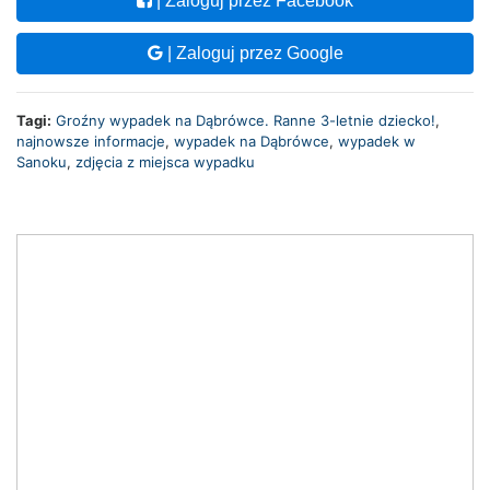
| Zaloguj przez Facebook
| Zaloguj przez Google
Tagi:
Groźny wypadek na Dąbrówce. Ranne 3-letnie dziecko!
,
najnowsze informacje
,
wypadek na Dąbrówce
,
wypadek w
Sanoku
,
zdjęcia z miejsca wypadku