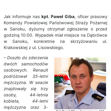
Jak informuje nas
kpt. Paweł Giba
, oficer prasowy
Komendy Powiatowej Państwowej Straży Pożarnej
w Sanoku, dyżurny otrzymał zgłoszenie o przed
godziną 10:00. Wypadek miał miejsce na Dąbrówce
w Sanoku, konkretnie na skrzyżowaniu ul.
Krakowskiej z ul. Lisowskiego.
– Doszło do zderzenia
dwóch samochodów
osobowych. Renault
podróżował 35-letni
mężczyzna. W seacie
znajdowały się trzy
osoby, 44-letnia
kobieta, 44-letni
mężczyzna oraz 3-