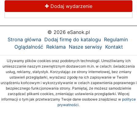
Dodaj wydarzenie
© 2026 eSanok.pl
Strona główna
Dodaj firmę do katalogu
Regulamin
Oglądalność
Reklama
Nasze serwisy
Kontakt
Używamy plików cookies oraz podobnych technologii. Umożliwiamy ich
umieszczanie naszym zewnętrznym dostawcom m.in. w celach: świadczenia
usług, reklamy, statystyk. Korzystając ze strony internetowej, bez zmiany
ustawień przeglądarki, wyrażasz zgodę na ich zapisywanie w Twoim
urządzeniu końcowym i wykorzystywanie w celach zapewnienia poprawnego i
bezpiecznego funkcjonowania strony. Pamiętaj, że możesz samodzielnie
zarządzać plikami cookies, zmieniając ustawienia przeglądarki. Więcej
informacji o tym jak przetwarzamy Twoje dane osobowe znajdziesz w
polityce
prywatności.