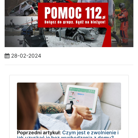
28-02-2024
Poprzedni artykuł:
Czym jest e zwolnienie i
jak uzyskać je bez wychodzenia z domu?