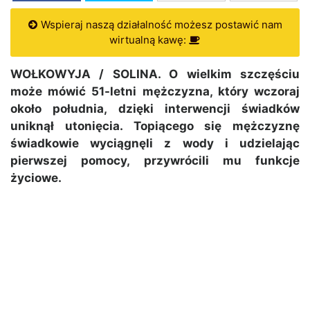
Wspieraj naszą działalność możesz postawić nam
wirtualną kawę:
WOŁKOWYJA / SOLINA. O wielkim szczęściu
może mówić 51-letni mężczyzna, który wczoraj
około południa, dzięki interwencji świadków
uniknął utonięcia. Topiącego się mężczyznę
świadkowie wyciągnęli z wody i udzielając
pierwszej pomocy, przywrócili mu funkcje
życiowe.