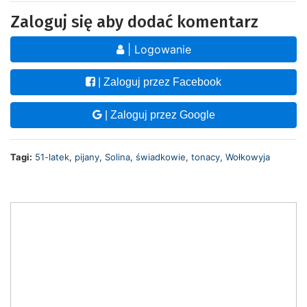
Zaloguj się aby dodać komentarz
| Logowanie
| Zaloguj przez Facebook
| Zaloguj przez Google
Tagi:
51-latek
,
pijany
,
Solina
,
świadkowie
,
tonacy
,
Wołkowyja