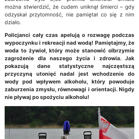
można stwierdzić, że cudem uniknął śmierci – gdy
odzyskał przytomność, nie pamiętał co się z nim
działo.
Policjanci cały czas apelują o rozwagę podczas
wypoczynku i rekreacji nad wodą! Pamiętajmy, że
woda to żywioł, który może stanowić olbrzymie
zagrożenie dla naszego życia i zdrowia. Jak
pokazują dane statystyczne najczęstszą
przyczyną utonięć nadal jest wchodzenie do
wody pod wpływem alkoholu, który powoduje
zaburzenia zmysłu, równowagi i orientacji. Nigdy
nie pływaj po spożyciu alkoholu!