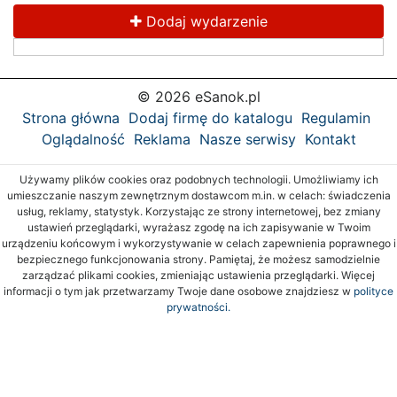
Dodaj wydarzenie
© 2026 eSanok.pl
Strona główna
Dodaj firmę do katalogu
Regulamin
Oglądalność
Reklama
Nasze serwisy
Kontakt
Używamy plików cookies oraz podobnych technologii. Umożliwiamy ich
umieszczanie naszym zewnętrznym dostawcom m.in. w celach: świadczenia
usług, reklamy, statystyk. Korzystając ze strony internetowej, bez zmiany
ustawień przeglądarki, wyrażasz zgodę na ich zapisywanie w Twoim
urządzeniu końcowym i wykorzystywanie w celach zapewnienia poprawnego i
bezpiecznego funkcjonowania strony. Pamiętaj, że możesz samodzielnie
zarządzać plikami cookies, zmieniając ustawienia przeglądarki. Więcej
informacji o tym jak przetwarzamy Twoje dane osobowe znajdziesz w
polityce
prywatności.