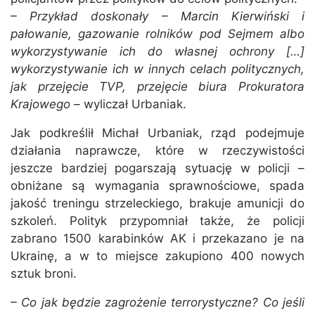
– Przykład doskonały – Marcin Kierwiński i
pałowanie, gazowanie rolników pod Sejmem albo
wykorzystywanie ich do własnej ochrony […]
wykorzystywanie ich w innych celach politycznych,
jak przejęcie TVP, przejęcie biura Prokuratora
Krajowego
– wyliczał Urbaniak.
Jak podkreślił Michał Urbaniak, rząd podejmuje
działania naprawcze, które w rzeczywistości
jeszcze bardziej pogarszają sytuację w policji –
obniżane są wymagania sprawnościowe, spada
jakość treningu strzeleckiego, brakuje amunicji do
szkoleń. Polityk przypomniał także, że policji
zabrano 1500 karabinków AK i przekazano je na
Ukrainę, a w to miejsce zakupiono 400 nowych
sztuk broni.
– Co jak będzie zagrożenie terrorystyczne? Co jeśli