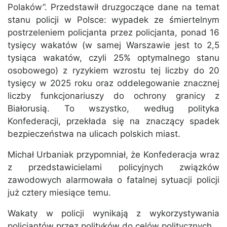
Polaków”. Przedstawił druzgoczące dane na temat
stanu policji w Polsce: wypadek ze śmiertelnym
postrzeleniem policjanta przez policjanta, ponad 16
tysięcy wakatów (w samej Warszawie jest to 2,5
tysiąca wakatów, czyli 25% optymalnego stanu
osobowego) z ryzykiem wzrostu tej liczby do 20
tysięcy w 2025 roku oraz oddelegowanie znacznej
liczby funkcjonariuszy do ochrony granicy z
Białorusią. To wszystko, według polityka
Konfederacji, przekłada się na znaczący spadek
bezpieczeństwa na ulicach polskich miast.
Michał Urbaniak przypomniał, że Konfederacja wraz
z przedstawicielami policyjnych związków
zawodowych alarmowała o fatalnej sytuacji policji
już cztery miesiące temu.
Wakaty w policji wynikają z wykorzystywania
policjantów przez polityków do celów politycznych.