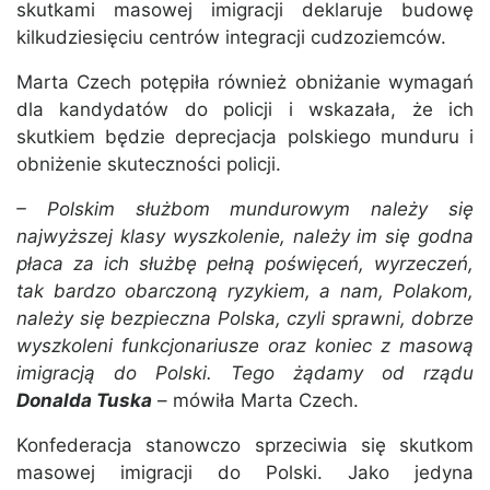
skutkami masowej imigracji deklaruje budowę
kilkudziesięciu centrów integracji cudzoziemców.
Marta Czech potępiła również obniżanie wymagań
dla kandydatów do policji i wskazała, że ich
skutkiem będzie deprecjacja polskiego munduru i
obniżenie skuteczności policji.
– Polskim służbom mundurowym należy się
najwyższej klasy wyszkolenie, należy im się godna
płaca za ich służbę pełną poświęceń, wyrzeczeń,
tak bardzo obarczoną ryzykiem, a nam, Polakom,
należy się bezpieczna Polska, czyli sprawni, dobrze
wyszkoleni funkcjonariusze oraz koniec z masową
imigracją do Polski. Tego żądamy od rządu
Donalda Tuska
– mówiła Marta Czech.
Konfederacja stanowczo sprzeciwia się skutkom
masowej imigracji do Polski. Jako jedyna