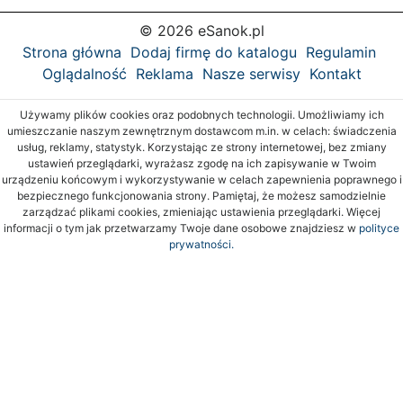
© 2026 eSanok.pl
Strona główna
Dodaj firmę do katalogu
Regulamin
Oglądalność
Reklama
Nasze serwisy
Kontakt
Używamy plików cookies oraz podobnych technologii. Umożliwiamy ich
umieszczanie naszym zewnętrznym dostawcom m.in. w celach: świadczenia
usług, reklamy, statystyk. Korzystając ze strony internetowej, bez zmiany
ustawień przeglądarki, wyrażasz zgodę na ich zapisywanie w Twoim
urządzeniu końcowym i wykorzystywanie w celach zapewnienia poprawnego i
bezpiecznego funkcjonowania strony. Pamiętaj, że możesz samodzielnie
zarządzać plikami cookies, zmieniając ustawienia przeglądarki. Więcej
informacji o tym jak przetwarzamy Twoje dane osobowe znajdziesz w
polityce
prywatności.