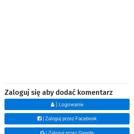
Zaloguj się aby dodać komentarz
| Logowanie
| Zaloguj przez Facebook
| Zaloguj przez Google