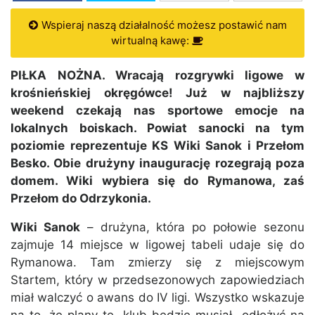
Wspieraj naszą działalność możesz postawić nam
wirtualną kawę:
PIŁKA NOŻNA. Wracają rozgrywki ligowe w
krośnieńskiej okręgówce! Już w najbliższy
weekend czekają nas sportowe emocje na
lokalnych boiskach. Powiat sanocki na tym
poziomie reprezentuje KS Wiki Sanok i Przełom
Besko. Obie drużyny inaugurację rozegrają poza
domem. Wiki wybiera się do Rymanowa, zaś
Przełom do Odrzykonia.
Wiki Sanok
– drużyna, która po połowie sezonu
zajmuje 14 miejsce w ligowej tabeli udaje się do
Rymanowa. Tam zmierzy się z miejscowym
Startem, który w przedsezonowych zapowiedziach
miał walczyć o awans do IV ligi. Wszystko wskazuje