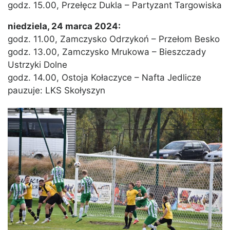
godz. 15.00, Przełęcz Dukla – Partyzant Targowiska
niedziela, 24 marca 2024:
godz. 11.00, Zamczysko Odrzykoń – Przełom Besko
godz. 13.00, Zamczysko Mrukowa – Bieszczady
Ustrzyki Dolne
godz. 14.00, Ostoja Kołaczyce – Nafta Jedlicze
pauzuje: LKS Skołyszyn