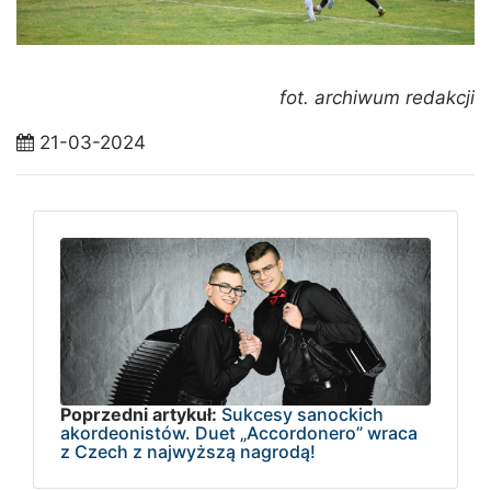
fot. archiwum redakcji
21-03-2024
Poprzedni artykuł:
Sukcesy sanockich
akordeonistów. Duet „Accordonero” wraca
z Czech z najwyższą nagrodą!