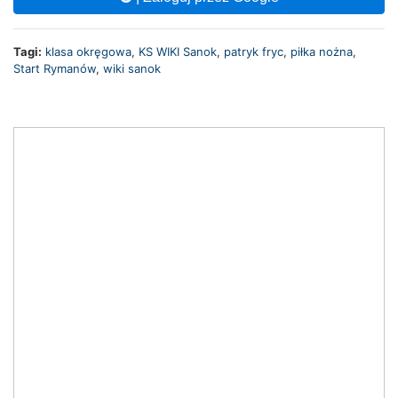
Tagi:
klasa okręgowa
,
KS WIKI Sanok
,
patryk fryc
,
piłka nożna
,
Start Rymanów
,
wiki sanok