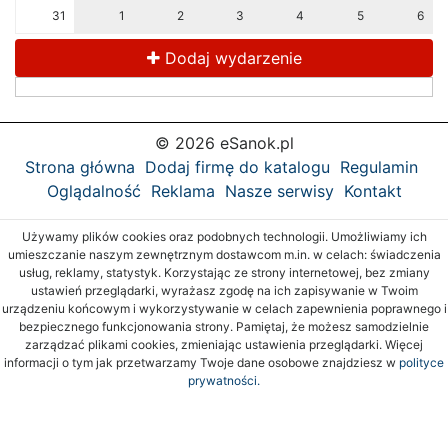
31
1
2
3
4
5
6
Dodaj wydarzenie
© 2026 eSanok.pl
Strona główna
Dodaj firmę do katalogu
Regulamin
Oglądalność
Reklama
Nasze serwisy
Kontakt
Używamy plików cookies oraz podobnych technologii. Umożliwiamy ich
umieszczanie naszym zewnętrznym dostawcom m.in. w celach: świadczenia
usług, reklamy, statystyk. Korzystając ze strony internetowej, bez zmiany
ustawień przeglądarki, wyrażasz zgodę na ich zapisywanie w Twoim
urządzeniu końcowym i wykorzystywanie w celach zapewnienia poprawnego i
bezpiecznego funkcjonowania strony. Pamiętaj, że możesz samodzielnie
zarządzać plikami cookies, zmieniając ustawienia przeglądarki. Więcej
informacji o tym jak przetwarzamy Twoje dane osobowe znajdziesz w
polityce
prywatności.