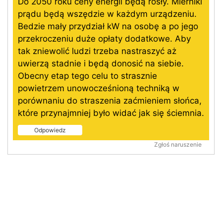
Do 2050 roku ceny energii będą rosły. Mierniki
prądu będą wszędzie w każdym urządzeniu.
Bedzie mały przydział kW na osobę a po jego
przekroczeniu duże opłaty dodatkowe. Aby
tak zniewolić ludzi trzeba nastraszyć aż
uwierzą stadnie i będą donosić na siebie.
Obecny etap tego celu to strasznie
powietrzem unowocześnioną techniką w
porównaniu do straszenia zaćmieniem słońca,
które przynajmniej było widać jak się ściemnia.
Odpowiedz
Zgłoś naruszenie