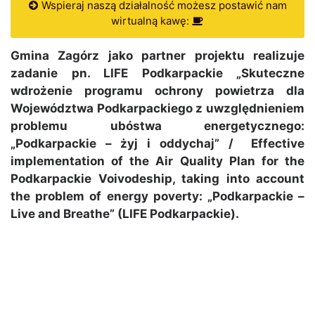
Wspieraj naszą działalność możesz postawić nam
wirtualną kawę:
Gmina Zagórz jako partner projektu realizuje
zadanie pn. LIFE Podkarpackie „Skuteczne
wdrożenie programu ochrony powietrza dla
Województwa Podkarpackiego z uwzględnieniem
problemu ubóstwa energetycznego:
„Podkarpackie – żyj i oddychaj” / Effective
implementation of the Air Quality Plan for the
Podkarpackie Voivodeship, taking into account
the problem of energy poverty: „Podkarpackie –
Live and Breathe” (LIFE Podkarpackie).