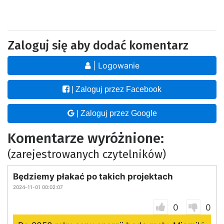
Zaloguj się aby dodać komentarz
| Logowanie
| Zaloguj przez Facebook
| Zaloguj przez Google
Komentarze wyróżnione:
(zarejestrowanych czytelników)
Będziemy płakać po takich projektach
2024-11-01 00:02:07
0
0