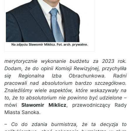
Na zdjęciu Sławomir Miklicz. Fot. arch. prywatne.
merytorycznie wykonanie budżetu za 2023 rok.
Dodam, że do opinii Komisji Rewizyjnej, przychyliła
się Regionalna Izba Obrachunkowa. Radni
pracowali nad absolutorium bardzo szczegółowo.
Znaleźliśmy wiele aspektów, które wskazywały na
to, że to absolutorium nie powinno być udzielone –
mówi
Sławomir Miklicz
, przewodniczący Rady
Miasta Sanoka.
– Co do zdania burmistrza, że ta decyzja to