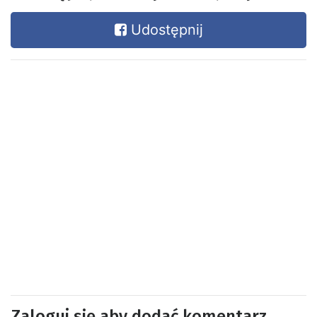
Udostępnij
Zaloguj się aby dodać komentarz