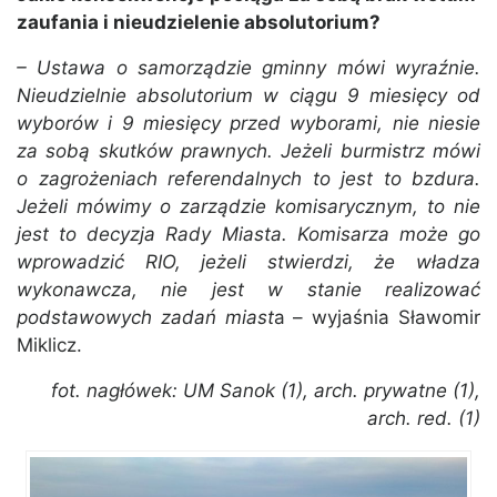
zaufania i nieudzielenie absolutorium?
– Ustawa o samorządzie gminny mówi wyraźnie.
Nieudzielnie absolutorium w ciągu 9 miesięcy od
wyborów i 9 miesięcy przed wyborami, nie niesie
za sobą skutków prawnych. Jeżeli burmistrz mówi
o zagrożeniach referendalnych to jest to bzdura.
Jeżeli mówimy o zarządzie komisarycznym, to nie
jest to decyzja Rady Miasta. Komisarza może go
wprowadzić RIO, jeżeli stwierdzi, że władza
wykonawcza, nie jest w stanie realizować
podstawowych zadań miast
a – wyjaśnia Sławomir
Miklicz.
fot. nagłówek: UM Sanok (1), arch. prywatne (1),
arch. red. (1)