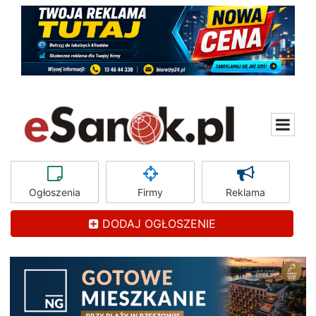
Ogłoszenia
Firmy
Reklama
DODAJ OGŁOSZENIE