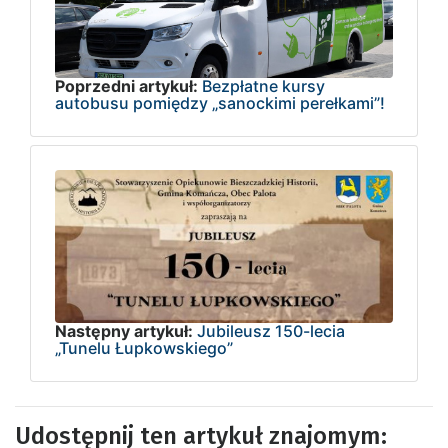
Poprzedni artykuł:
Bezpłatne kursy
autobusu pomiędzy „sanockimi perełkami”!
Następny artykuł:
Jubileusz 150-lecia
„Tunelu Łupkowskiego”
Udostępnij ten artykuł znajomym: