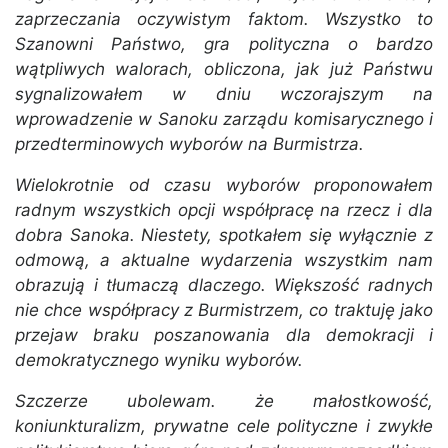
zaprzeczania oczywistym faktom. Wszystko to
Szanowni Państwo, gra polityczna o bardzo
wątpliwych walorach, obliczona, jak już Państwu
sygnalizowałem w dniu wczorajszym na
wprowadzenie w Sanoku zarządu komisarycznego i
przedterminowych wyborów na Burmistrza.
Wielokrotnie od czasu wyborów proponowałem
radnym wszystkich opcji współpracę na rzecz i dla
dobra Sanoka. Niestety, spotkałem się wyłącznie z
odmową, a aktualne wydarzenia wszystkim nam
obrazują i tłumaczą dlaczego. Większość radnych
nie chce współpracy z Burmistrzem, co traktuję jako
przejaw braku poszanowania dla demokracji i
demokratycznego wyniku wyborów.
Szczerze ubolewam. że małostkowość,
koniunkturalizm, prywatne cele polityczne i zwykłe