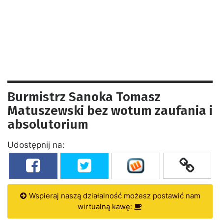
Burmistrz Sanoka Tomasz
Matuszewski bez wotum zaufania i
absolutorium
Udostępnij na:
Wspieraj naszą działalność możesz postawić nam
wirtualną kawę: