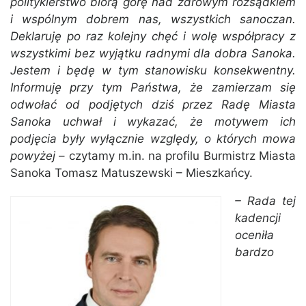
politykierstwo biorą górę nad zdrowym rozsądkiem
i wspólnym dobrem nas, wszystkich sanoczan.
Deklaruję po raz kolejny chęć i wolę współpracy z
wszystkimi bez wyjątku radnymi dla dobra Sanoka.
Jestem i będę w tym stanowisku konsekwentny.
Informuję przy tym Państwa, że zamierzam się
odwołać od podjętych dziś przez Radę Miasta
Sanoka uchwał i wykazać, że motywem ich
podjęcia były wyłącznie względy, o których mowa
powyżej
– czytamy m.in. na profilu Burmistrz Miasta
Sanoka Tomasz Matuszewski – Mieszkańcy.
– Rada tej
kadencji
oceniła
bardzo