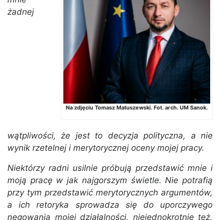
żadnej
Na zdjęciu Tomasz Matuszewski. Fot. arch. UM Sanok.
wątpliwości, że jest to decyzja polityczna, a nie
wynik rzetelnej i merytorycznej oceny mojej pracy.
Niektórzy radni usilnie próbują przedstawić mnie i
moją pracę w jak najgorszym świetle. Nie potrafią
przy tym przedstawić merytorycznych argumentów,
a ich retoryka sprowadza się do uporczywego
negowania mojej działalności, niejednokrotnie też,