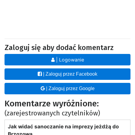
Zaloguj się aby dodać komentarz
| Logowanie
| Zaloguj przez Facebook
| Zaloguj przez Google
Komentarze wyróżnione:
(zarejestrowanych czytelników)
Jak widać sanoczanie na imprezy jeżdżą do
Brzozowa