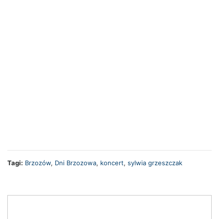
Tagi:
Brzozów
,
Dni Brzozowa
,
koncert
,
sylwia grzeszczak