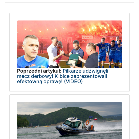
Poprzedni artykuł:
Piłkarze udźwignęli
mecz derbowy! Kibice zaprezentowali
efektowną oprawę! (VIDEO)