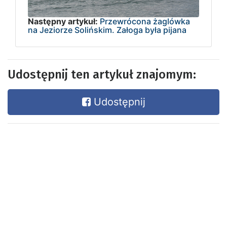
Następny artykuł:
Przewrócona żaglówka
na Jeziorze Solińskim. Załoga była pijana
Udostępnij ten artykuł znajomym:
Udostępnij