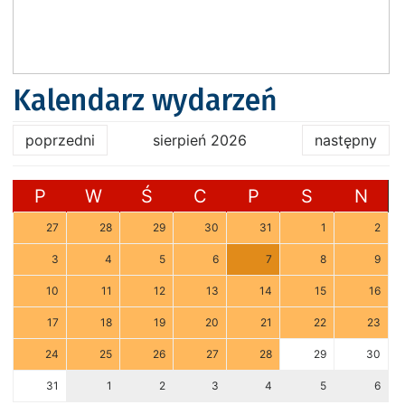
Kalendarz wydarzeń
poprzedni
sierpień 2026
następny
P
W
Ś
C
P
S
N
27
28
29
30
31
1
2
3
4
5
6
7
8
9
10
11
12
13
14
15
16
17
18
19
20
21
22
23
24
25
26
27
28
29
30
31
1
2
3
4
5
6