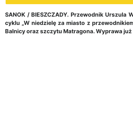
SANOK / BIESZCZADY. Przewodnik Urszula W
cyklu „W niedzielę za miasto z przewodnikie
Balnicy oraz szczytu Matragona. Wyprawa już w