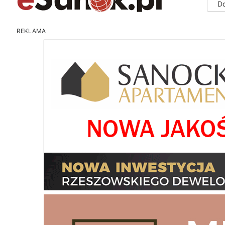
D
REKLAMA