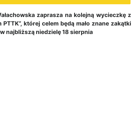
ałachowska zaprasza na kolejną wycieczkę z
m PTTK”, której celem będą mało znane zakątki
 najbliższą niedzielę 18 sierpnia