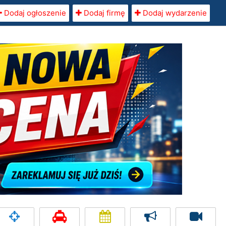
Dodaj ogłoszenie
Dodaj firmę
Dodaj wydarzenie