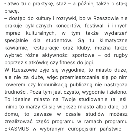
Łatwo tu o praktykę, staż – a później także o stałą
pracę.
– dostęp do kultury i rozrywki, bo w Rzeszowie nie
brakuje cyklicznych koncertów, festiwali i innych
imprez kulturalnych, w tym także wydarzeń
specjalnie dla studentów. Są tu klimatyczne
kawiarnie, restauracje oraz kluby, można także
wybrać różne aktywności sportowe – od rugby
poprzez siatkówkę czy fitness do jogi.
W Rzeszowie żyje się wygodnie, to miasto duże,
ale nie za duże, więc przemieszczanie się po nim
rowerem czy komunikacją publiczną nie nastręcza
trudności. Poza tym jest czysto, wygodnie i zielono.
To idealne miasto na Twoje studiowanie (a jeśli
mimo to marzy Ci się większe miasto albo dalej od
domu, to zawsze w czasie studiów możesz
zrealizować część programu w ramach programu
ERASMUS w wybranym europejskim państwie –