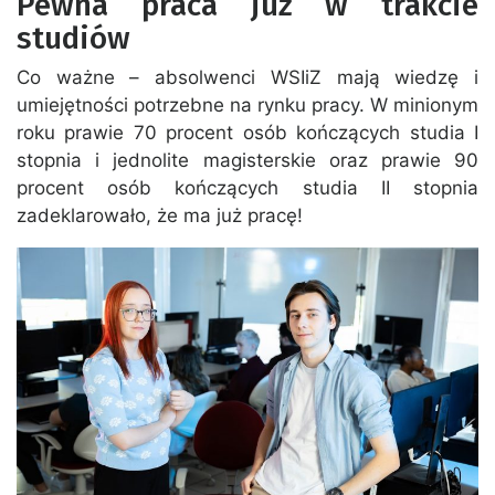
Pewna praca już w trakcie
studiów
Co ważne – absolwenci WSIiZ mają wiedzę i
umiejętności potrzebne na rynku pracy. W minionym
roku prawie 70 procent osób kończących studia I
stopnia i jednolite magisterskie oraz prawie 90
procent osób kończących studia II stopnia
zadeklarowało, że ma już pracę!