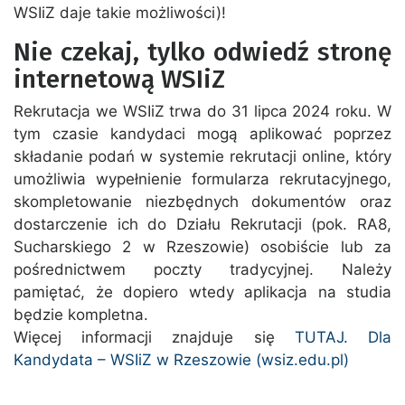
WSIiZ daje takie możliwości)!
Nie czekaj, tylko odwiedź stronę
internetową WSIiZ
Rekrutacja we WSIiZ trwa do 31 lipca 2024 roku. W
tym czasie kandydaci mogą aplikować poprzez
składanie podań w systemie rekrutacji online, który
umożliwia wypełnienie formularza rekrutacyjnego,
skompletowanie niezbędnych dokumentów oraz
dostarczenie ich do Działu Rekrutacji (pok. RA8,
Sucharskiego 2 w Rzeszowie) osobiście lub za
pośrednictwem poczty tradycyjnej. Należy
pamiętać, że dopiero wtedy aplikacja na studia
będzie kompletna.
Więcej informacji znajduje się
TUTAJ. Dla
Kandydata – WSIiZ w Rzeszowie (wsiz.edu.pl)