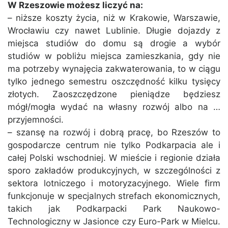
W Rzeszowie możesz liczyć na:
– niższe koszty życia, niż w Krakowie, Warszawie,
Wrocławiu czy nawet Lublinie. Długie dojazdy z
miejsca studiów do domu są drogie a wybór
studiów w pobliżu miejsca zamieszkania, gdy nie
ma potrzeby wynajęcia zakwaterowania, to w ciągu
tylko jednego semestru oszczędność kilku tysięcy
złotych. Zaoszczędzone pieniądze będziesz
mógł/mogła wydać na własny rozwój albo na …
przyjemności.
– szansę na rozwój i dobrą pracę, bo Rzeszów to
gospodarcze centrum nie tylko Podkarpacia ale i
całej Polski wschodniej. W mieście i regionie działa
sporo zakładów produkcyjnych, w szczególności z
sektora lotniczego i motoryzacyjnego. Wiele firm
funkcjonuje w specjalnych strefach ekonomicznych,
takich jak Podkarpacki Park Naukowo-
Technologiczny w Jasionce czy Euro-Park w Mielcu.