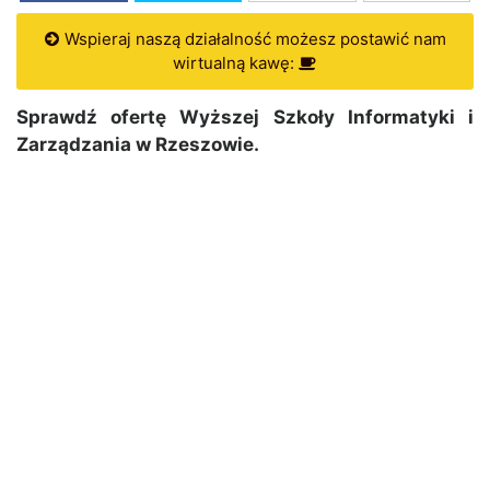
Wspieraj naszą działalność możesz postawić nam
wirtualną kawę:
Sprawdź ofertę Wyższej Szkoły Informatyki i
Zarządzania w Rzeszowie.