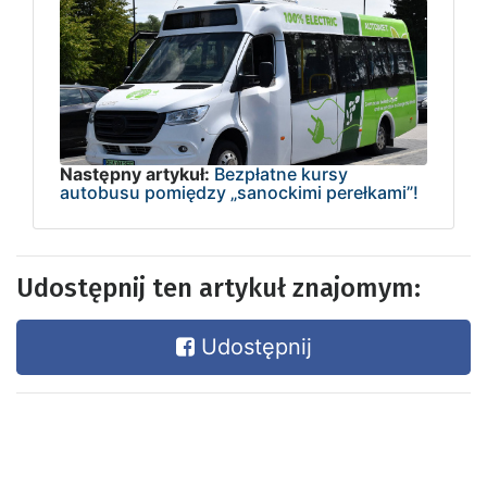
Następny artykuł:
Bezpłatne kursy
autobusu pomiędzy „sanockimi perełkami”!
Udostępnij ten artykuł znajomym:
Udostępnij