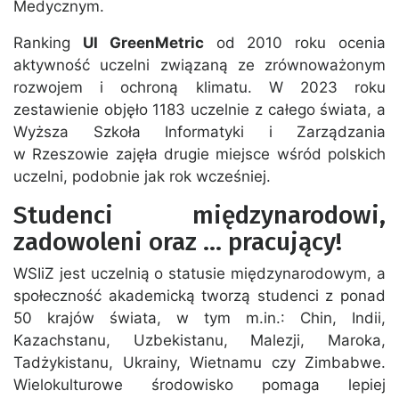
Medycznym.
Ranking
UI GreenMetric
od 2010 roku ocenia
aktywność uczelni związaną ze zrównoważonym
rozwojem i ochroną klimatu. W 2023 roku
zestawienie objęło 1183 uczelnie z całego świata, a
Wyższa Szkoła Informatyki i Zarządzania
w Rzeszowie zajęła drugie miejsce wśród polskich
uczelni, podobnie jak rok wcześniej.
Studenci międzynarodowi,
zadowoleni oraz … pracujący!
WSIiZ jest uczelnią o statusie międzynarodowym, a
społeczność akademicką tworzą studenci z ponad
50 krajów świata, w tym m.in.: Chin, Indii,
Kazachstanu, Uzbekistanu, Malezji, Maroka,
Tadżykistanu, Ukrainy, Wietnamu czy Zimbabwe.
Wielokulturowe środowisko pomaga lepiej