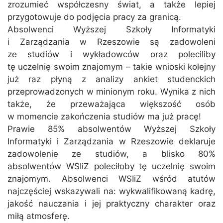
zrozumieć współczesny świat, a także lepiej
przygotowuje do podjęcia pracy za granicą.
Absolwenci Wyższej Szkoły Informatyki
i Zarządzania w Rzeszowie są zadowoleni
ze studiów i wykładowców oraz poleciliby
tę uczelnię swoim znajomym – takie wnioski kolejny
już raz płyną z analizy ankiet studenckich
przeprowadzonych w minionym roku. Wynika z nich
także, że przeważająca większość osób
w momencie zakończenia studiów ma już pracę!
Prawie 85% absolwentów Wyższej Szkoły
Informatyki i Zarządzania w Rzeszowie deklaruje
zadowolenie ze studiów, a blisko 80%
absolwentów WSIiZ poleciłoby tę uczelnię swoim
znajomym. Absolwenci WSIiZ wśród atutów
najczęściej wskazywali na: wykwalifikowaną kadrę,
jakość nauczania i jej praktyczny charakter oraz
miłą atmosferę.