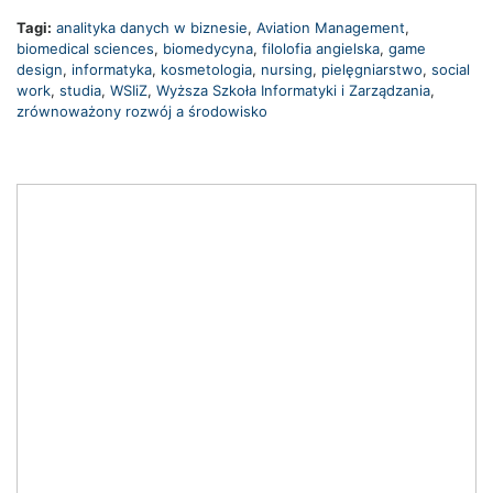
Tagi:
analityka danych w biznesie
,
Aviation Management
,
biomedical sciences
,
biomedycyna
,
filolofia angielska
,
game
design
,
informatyka
,
kosmetologia
,
nursing
,
pielęgniarstwo
,
social
work
,
studia
,
WSIiZ
,
Wyższa Szkoła Informatyki i Zarządzania
,
zrównoważony rozwój a środowisko