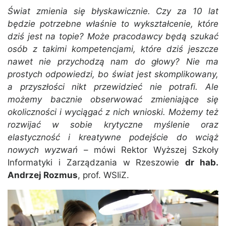
Świat zmienia się błyskawicznie. Czy za 10 lat
będzie potrzebne właśnie to wykształcenie, które
dziś jest na topie? Może pracodawcy będą szukać
osób z takimi kompetencjami, które dziś jeszcze
nawet nie przychodzą nam do głowy? Nie ma
prostych odpowiedzi, bo świat jest skomplikowany,
a przyszłości nikt przewidzieć nie potrafi. Ale
możemy bacznie obserwować zmieniające się
okoliczności i wyciągać z nich wnioski. Możemy też
rozwijać w sobie krytyczne myślenie oraz
elastyczność i kreatywne podejście do wciąż
nowych wyzwań
– mówi Rektor Wyższej Szkoły
Informatyki i Zarządzania w Rzeszowie
dr hab.
Andrzej Rozmus
, prof. WSIiZ.