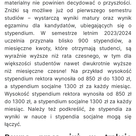
materialny nie powinien decydować o przyszłości.
Zniżki są możliwe już od pierwszego semestru
studiów – wystarczą wyniki matury oraz wynik
egzaminu dla kandydatów, ubiegających się o
stypendium. W semestrze letnim 2023/2024
uczelnia przyznała blisko 900 stypendiów, a
miesięczne kwoty, które otrzymają studenci, są
wyraźnie wyższe niż rata czesnego, w tym dla
większości studentów nawet dwukrotnie wyższe
niż miesięczne czesne! Na przykład wysokość
stypendium rektora wynosiła od 850 zł do 1300 zł,
a stypendium socjalne 1300 zł za każdy miesiąc.
Wysokość stypendium rektora wynosiła od 850 zł
do 1300 zł, a stypendium socjalne 1300 zł za każdy
miesiąc. Należy też podkreślić, że stypendia za
wyniki w nauce i stypendia socjalne mogą się
łączyć.