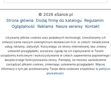
© 2026 eSanok.pl
Strona główna
Dodaj firmę do katalogu
Regulamin
Oglądalność
Reklama
Nasze serwisy
Kontakt
Używamy plików cookies oraz podobnych technologii. Umożliwiamy ich
umieszczanie naszym zewnętrznym dostawcom m.in. w celach: świadczenia
usług, reklamy, statystyk. Korzystając ze strony internetowej, bez zmiany
ustawień przeglądarki, wyrażasz zgodę na ich zapisywanie w Twoim
urządzeniu końcowym i wykorzystywanie w celach zapewnienia poprawnego i
bezpiecznego funkcjonowania strony. Pamiętaj, że możesz samodzielnie
zarządzać plikami cookies, zmieniając ustawienia przeglądarki. Więcej
informacji o tym jak przetwarzamy Twoje dane osobowe znajdziesz w
polityce
prywatności.