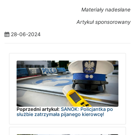
Materiały nadesłane
Artykuł sponsorowany
28-06-2024
Poprzedni artykuł:
SANOK: Policjantka po
służbie zatrzymała pijanego kierowcę!