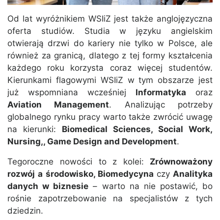
Od lat wyróżnikiem WSIiZ jest także anglojęzyczna
oferta studiów. Studia w języku angielskim
otwierają drzwi do kariery nie tylko w Polsce, ale
również za granicą, dlatego z tej formy kształcenia
każdego roku korzysta coraz więcej studentów.
Kierunkami flagowymi WSIiZ w tym obszarze jest
już wspomniana wcześniej
Informatyka
oraz
Aviation Management
. Analizując potrzeby
globalnego rynku pracy warto także zwrócić uwagę
na kierunki:
Biomedical Sciences, Social Work,
Nursing,, Game Design and Development
.
Tegoroczne nowości to z kolei:
Zrównoważony
rozwój a środowisko, Biomedycyna
czy
Analityka
danych w biznesie
– warto na nie postawić, bo
rośnie zapotrzebowanie na specjalistów z tych
dziedzin.