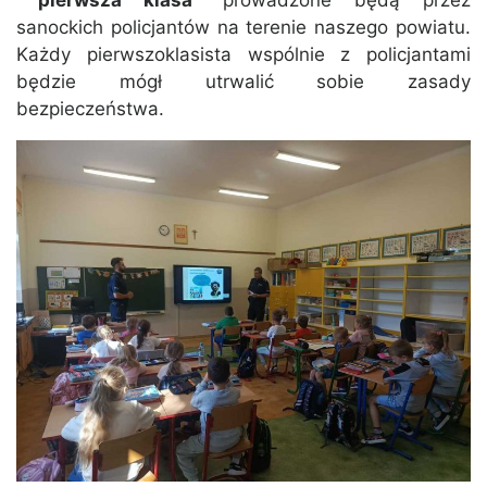
pierwsza klasa”
prowadzone będą przez
sanockich policjantów na terenie naszego powiatu.
Każdy pierwszoklasista wspólnie z policjantami
będzie mógł utrwalić sobie zasady
bezpieczeństwa.