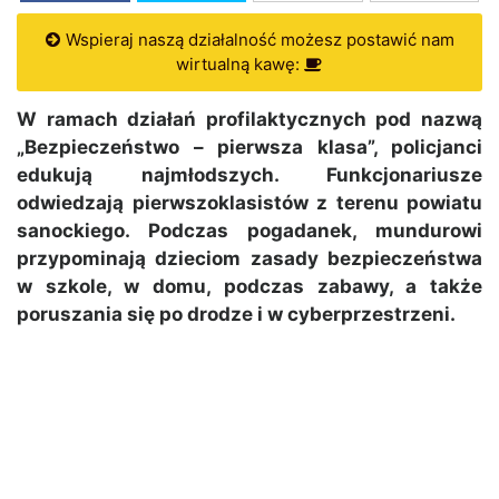
Wspieraj naszą działalność możesz postawić nam
wirtualną kawę:
W ramach działań profilaktycznych pod nazwą
„Bezpieczeństwo – pierwsza klasa”, policjanci
edukują najmłodszych. Funkcjonariusze
odwiedzają pierwszoklasistów z terenu powiatu
sanockiego. Podczas pogadanek, mundurowi
przypominają dzieciom zasady bezpieczeństwa
w szkole, w domu, podczas zabawy, a także
poruszania się po drodze i w cyberprzestrzeni.