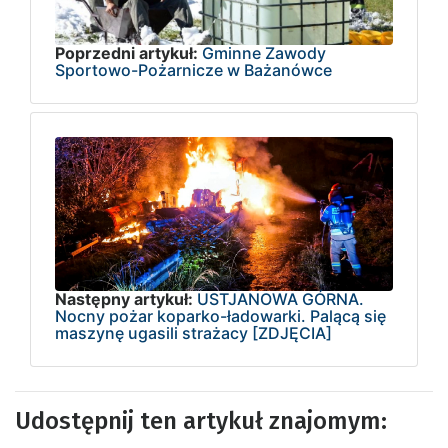
Poprzedni artykuł:
Gminne Zawody
Sportowo-Pożarnicze w Bażanówce
Następny artykuł:
USTJANOWA GÓRNA.
Nocny pożar koparko-ładowarki. Palącą się
maszynę ugasili strażacy [ZDJĘCIA]
Udostępnij ten artykuł znajomym: