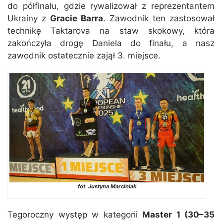
do półfinału, gdzie rywalizował z reprezentantem
Ukrainy z
Gracie Barra
. Zawodnik ten zastosował
technikę Taktarova na staw skokowy, która
zakończyła drogę Daniela do finału, a nasz
zawodnik ostatecznie zajął 3. miejsce.
fot. Justyna Marciniak
Tegoroczny występ w kategorii
Master 1 (30–35