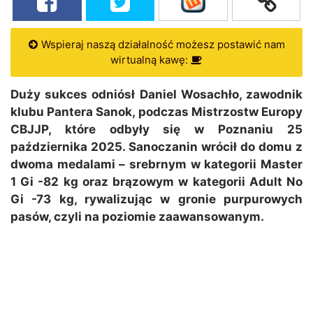
Wspieraj naszą działalność możesz postawić nam
wirtualną kawę:
Duży sukces odniósł Daniel Wosachło, zawodnik
klubu Pantera Sanok, podczas Mistrzostw Europy
CBJJP, które odbyły się w Poznaniu 25
października 2025.
Sanoczanin wrócił do domu z
dwoma medalami – srebrnym w kategorii Master
1 Gi -82 kg oraz brązowym w kategorii Adult No
Gi -73 kg, rywalizując w gronie purpurowych
pasów, czyli na poziomie zaawansowanym.