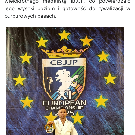
wielokrotnego medalistę IBJJF, co potwierdzało
jego wysoki poziom i gotowość do rywalizacji w
purpurowych pasach.