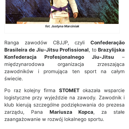
fot. Justyna Marciniak
Ranga zawodów CBJJP, czyli
Confederação
Brasileira
de Jiu-Jitsu Profissional
, to
Brazylijska
Konfederacja Profesjonalnego Jiu-Jitsu
–
międzynarodowa organizacja zrzeszająca
zawodników i promująca ten sport na całym
świecie.
Po raz kolejny firma
STOMET
okazała wsparcie
logistyczne przy wyjeździe na zawody. Zawodnik i
klub kierują szczególne podziękowania do prezesa
zarządu, Pana
Mariusza Kopca
, za stałe
zaangażowanie w rozwój lokalnego sportu.