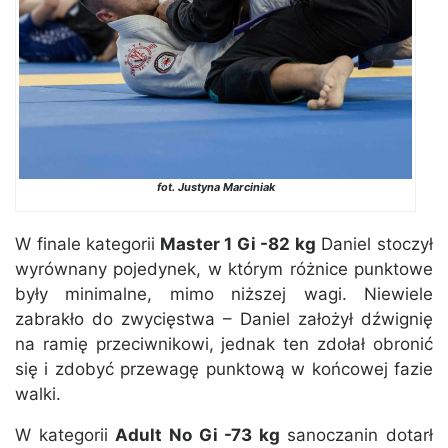
fot. Justyna Marciniak
W finale kategorii
Master 1 Gi -82 kg
Daniel stoczył
wyrównany pojedynek, w którym różnice punktowe
były minimalne, mimo niższej wagi. Niewiele
zabrakło do zwycięstwa – Daniel założył dźwignię
na ramię przeciwnikowi, jednak ten zdołał obronić
się i zdobyć przewagę punktową w końcowej fazie
walki.
W kategorii
Adult No Gi -73 kg
sanoczanin dotarł