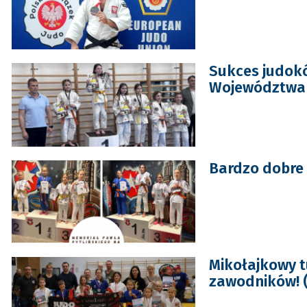
Sukces judok
Województwa
Bardzo dobre
Mikołajkowy t
zawodników! 