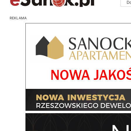
D
REKLAMA