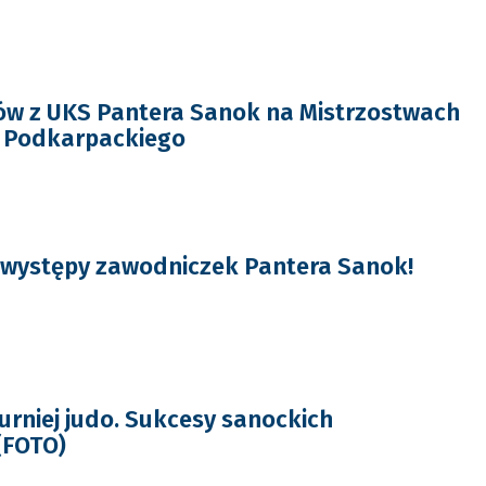
ów z UKS Pantera Sanok na Mistrzostwach
 Podkarpackiego
 występy zawodniczek Pantera Sanok!
urniej judo. Sukcesy sanockich
(FOTO)