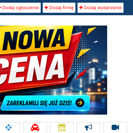
Dodaj ogłoszenie
Dodaj firmę
Dodaj wydarzenie