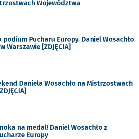
strzostwach Województwa
a podium Pucharu Europy. Daniel Wosachło
w Warszawie [ZDJĘCIA]
kend Daniela Wosachło na Mistrzostwach
[ZDJĘCIA]
noka na medal! Daniel Wosachło z
ucharze Europy