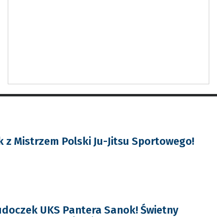
 z Mistrzem Polski Ju-Jitsu Sportowego!
udoczek UKS Pantera Sanok! Świetny