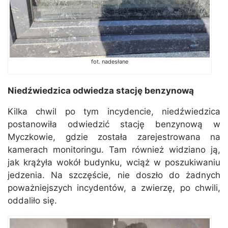
fot. nadesłane
Niedźwiedzica odwiedza stację benzynową
Kilka chwil po tym incydencie, niedźwiedzica
postanowiła odwiedzić stację benzynową w
Myczkowie, gdzie została zarejestrowana na
kamerach monitoringu. Tam również widziano ją,
jak krążyła wokół budynku, wciąż w poszukiwaniu
jedzenia. Na szczęście, nie doszło do żadnych
poważniejszych incydentów, a zwierzę, po chwili,
oddaliło się.