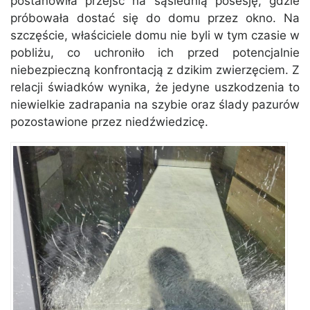
postanowiła przejść na sąsiednią posesję, gdzie
próbowała dostać się do domu przez okno. Na
szczęście, właściciele domu nie byli w tym czasie w
pobliżu, co uchroniło ich przed potencjalnie
niebezpieczną konfrontacją z dzikim zwierzęciem. Z
relacji świadków wynika, że jedyne uszkodzenia to
niewielkie zadrapania na szybie oraz ślady pazurów
pozostawione przez niedźwiedzicę.