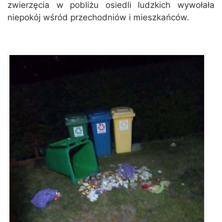
zwierzęcia w pobliżu osiedli ludzkich wywołała
niepokój wśród przechodniów i mieszkańców.