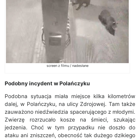
screen z filmu / nadesłane
Podobny incydent w Polańczyku
Podobna sytuacja miała miejsce kilka kilometrów
dalej, w Polańczyku, na ulicy Zdrojowej. Tam także
zauważono niedźwiedzia spacerującego z młodymi.
Zwierzę rozrzucało kosze na śmieci, szukając
jedzenia. Choć w tym przypadku nie doszło do
ataku ani zniszczeń, obecność tak dużego dzikiego