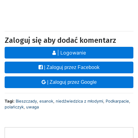
Zaloguj się aby dodać komentarz
| Logowanie
| Zaloguj przez Facebook
| Zaloguj przez Google
Tagi:
Bieszczady
,
esanok
,
niedźwiedzica z młodymi
,
Podkarpacie
,
polańczyk
,
uwaga