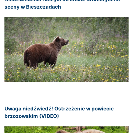
sceny w Bieszczadach
Uwaga niedźwiedź! Ostrzeżenie w powiecie
brzozowskim (VIDEO)