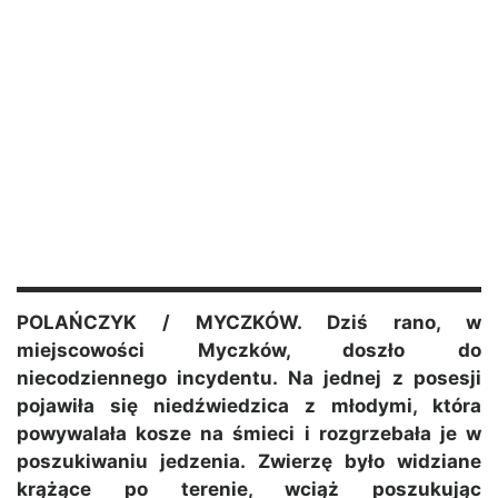
POLAŃCZYK / MYCZKÓW. Dziś rano, w
miejscowości Myczków, doszło do
niecodziennego incydentu. Na jednej z posesji
pojawiła się niedźwiedzica z młodymi, która
powywalała kosze na śmieci i rozgrzebała je w
poszukiwaniu jedzenia. Zwierzę było widziane
krążące po terenie, wciąż poszukując