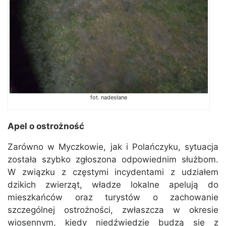
fot. nadesłane
Apel o ostrożność
Zarówno w Myczkowie, jak i Polańczyku, sytuacja
została szybko zgłoszona odpowiednim służbom.
W związku z częstymi incydentami z udziałem
dzikich zwierząt, władze lokalne apelują do
mieszkańców oraz turystów o zachowanie
szczególnej ostrożności, zwłaszcza w okresie
wiosennym, kiedy niedźwiedzie budzą się z