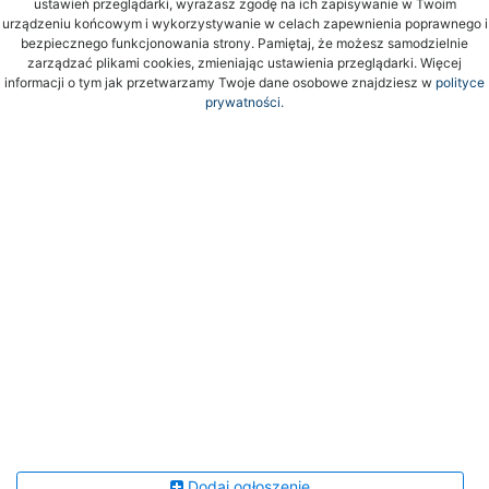
ustawień przeglądarki, wyrażasz zgodę na ich zapisywanie w Twoim
urządzeniu końcowym i wykorzystywanie w celach zapewnienia poprawnego i
bezpiecznego funkcjonowania strony. Pamiętaj, że możesz samodzielnie
zarządzać plikami cookies, zmieniając ustawienia przeglądarki. Więcej
informacji o tym jak przetwarzamy Twoje dane osobowe znajdziesz w
polityce
prywatności.
Dodaj ogłoszenie