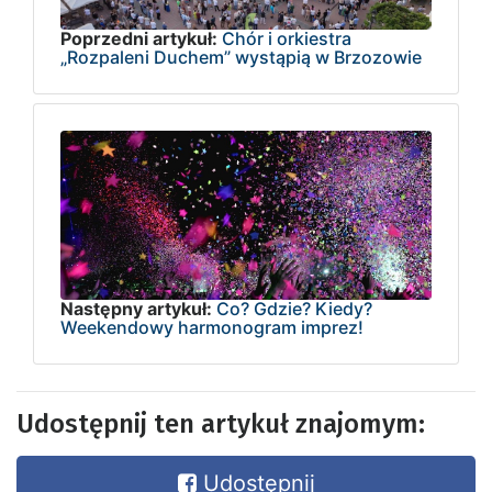
Poprzedni artykuł:
Chór i orkiestra
„Rozpaleni Duchem” wystąpią w Brzozowie
Następny artykuł:
Co? Gdzie? Kiedy?
Weekendowy harmonogram imprez!
Udostępnij ten artykuł znajomym:
Udostępnij