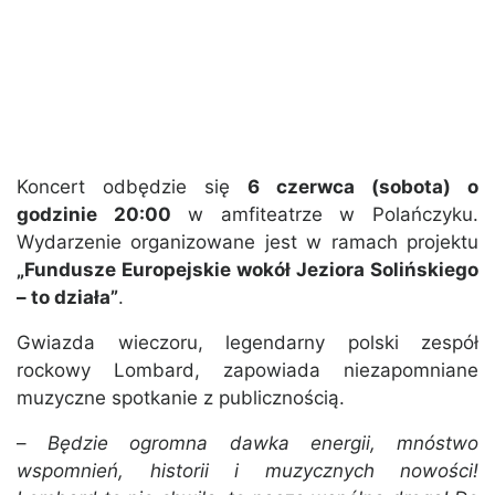
Koncert odbędzie się
6 czerwca (sobota) o
godzinie 20:00
w amfiteatrze w Polańczyku.
Wydarzenie organizowane jest w ramach projektu
„Fundusze Europejskie wokół Jeziora Solińskiego
– to działa”
.
Gwiazda wieczoru, legendarny polski zespół
rockowy
Lombard
, zapowiada niezapomniane
muzyczne spotkanie z publicznością.
–
Będzie ogromna dawka energii, mnóstwo
wspomnień, historii i muzycznych nowości!