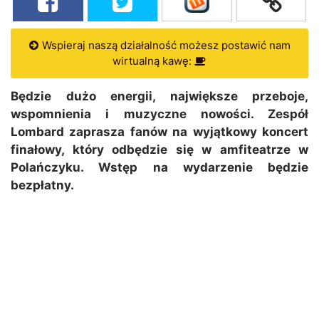
Wspieraj naszą działalność możesz postawić nam
wirtualną kawę:
Będzie dużo energii, największe przeboje,
wspomnienia i muzyczne nowości. Zespół
Lombard zaprasza fanów na wyjątkowy koncert
finałowy, który odbędzie się w amfiteatrze w
Polańczyku. Wstęp na wydarzenie będzie
bezpłatny.