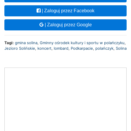
| Zaloguj przez Facebook
| Zaloguj przez Google
Tagi:
gmina solina
,
Gminny ośrodek kultury i sportu w polańczyku
,
Jezioro Solińskie
,
koncert
,
lombard
,
Podkarpacie
,
polańczyk
,
Solina