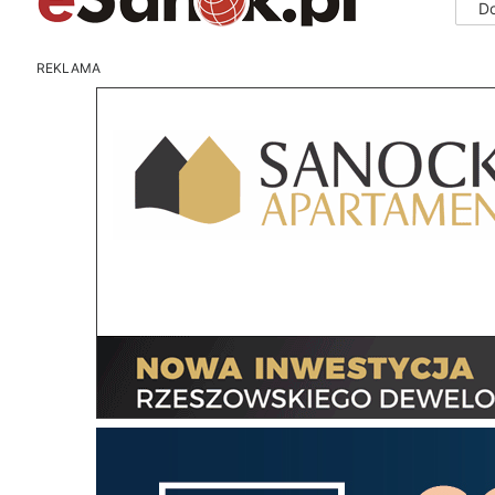
D
REKLAMA