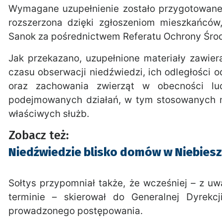
Wymagane uzupełnienie zostało przygotowane
rozszerzona dzięki zgłoszeniom mieszkańcó
Sanok
za pośrednictwem Referatu Ochrony Śro
Jak przekazano, uzupełnione materiały zawier
czasu obserwacji niedźwiedzi, ich odległości
oraz zachowania zwierząt w obecności lu
podejmowanych działań, w tym stosowanych m
właściwych służb.
Zobacz też:
Niedźwiedzie blisko domów w Niebies
Sołtys przypomniał także, że wcześniej – z 
terminie – skierował do Generalnej Dyrekc
prowadzonego postępowania.