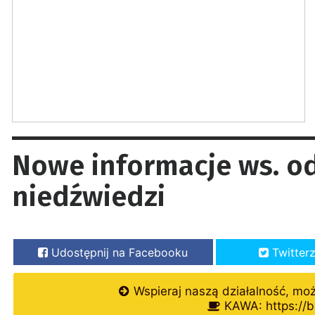
Nowe informacje ws. o
niedźwiedzi
Udostępnij na Facebooku
Twitter
Wspieraj naszą działalność, mo
KAWA: https://b