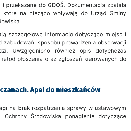
 i przekazane do GDOŚ. Dokumentacja została
w, które na bieżąco wpływają do
Urząd Gminy
dowiska.
ają szczegółowe informacje dotyczące miejsc i
 od zabudowań, sposobu prowadzenia obserwacji
dzi. Uwzględniono również opis dotychczas
etod płoszenia oraz zgłoszeń kierowanych do
zczanach. Apel do mieszkańców
uwagi na brak rozpatrzenia sprawy w ustawowym
ji Ochrony Środowiska ponaglenie dotyczące