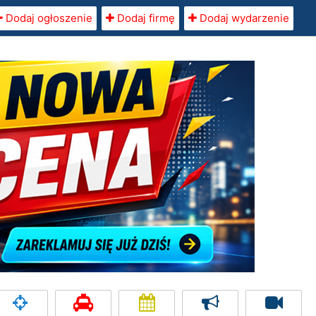
Dodaj ogłoszenie
Dodaj firmę
Dodaj wydarzenie