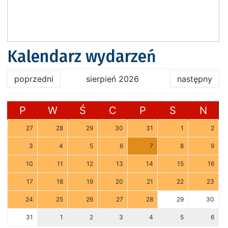
Kalendarz wydarzeń
poprzedni
sierpień 2026
następny
P
W
Ś
C
P
S
N
27
28
29
30
31
1
2
3
4
5
6
7
8
9
10
11
12
13
14
15
16
17
18
19
20
21
22
23
24
25
26
27
28
29
30
31
1
2
3
4
5
6