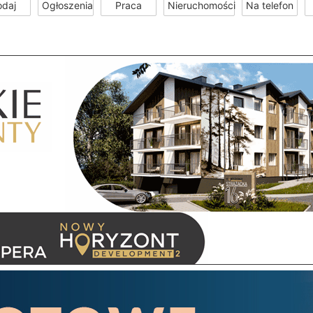
odaj
Ogłoszenia
Praca
Nieruchomości
Na telefon