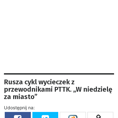
Rusza cykl wycieczek z
przewodnikami PTTK. „W niedzielę
za miasto”
Udostępnij na: