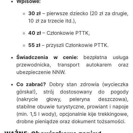
Wpisowe:
30 zł
– pierwsze dziecko (20 zł za drugie,
10 zł za trzecie itd.),
40 zł
– Członkowie PTTK,
55 zł
– przyszli Członkowie PTTK.
Świadczenia w cenie:
bezpłatna usługa
przewodnicka, transport autokarem oraz
ubezpieczenie NNW.
Co zabrać?
Dobry stan zdrowia (wycieczka
górska!), strój dostosowany do pogody
(nakrycie głowy, peleryna deszczowa),
stabilne obuwie turystyczne, prowiant i napoje
(min. 1,5 l wody), opcjonalnie kije trekkingowe,
drobne pieniądze oraz dokument tożsamości.