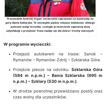
Przewodnik Andrzej Organ: serdecznie zapraszam na wycieczkę na
górę Bania Szklarska. To niezwykle piękne miejsce widokowo, dlatego
polecam wziąć lornetkę, rozległe przestrzenie zapewnią dużą
satysfakcję z przejścia! Trasa nadaje się dla dzieci i trochę starszych.
W programie wycieczki:
Przejazd autokarem na trasie: Sanok –
Rymanów – Rymanów-Zdrój – Szklarska Góra.
Przejście piesze na odcinku:
Szklarska Góra
(584 m n.p.m.) – Bania Szklarska (695 m
n.p.m.) – Szklary (530 m n.p.m.)
.
W drodze powrotnej przewidziano postój oraz
czas wolny dla uczestników.