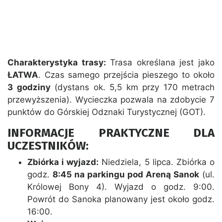
Charakterystyka trasy:
Trasa określana jest jako
ŁATWA
. Czas samego przejścia pieszego to około
3 godziny
(dystans ok. 5,5 km przy 170 metrach
przewyższenia). Wycieczka pozwala na zdobycie 7
punktów do Górskiej Odznaki Turystycznej (GOT).
INFORMACJE PRAKTYCZNE DLA
UCZESTNIKÓW:
Zbiórka i wyjazd:
Niedziela, 5 lipca. Zbiórka o
godz.
8:45 na parkingu pod Areną Sanok
(ul.
Królowej Bony 4). Wyjazd o godz. 9:00.
Powrót do Sanoka planowany jest około godz.
16:00.