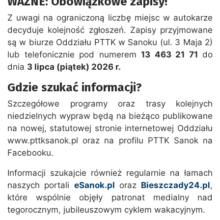
WAŻNE: Obowiązkowe zapisy!
Z uwagi na ograniczoną liczbę miejsc w autokarze
decyduje kolejność zgłoszeń. Zapisy przyjmowane
są w biurze Oddziału PTTK w Sanoku (ul. 3 Maja 2)
lub telefonicznie pod numerem
13 463 21 71
do
dnia
3 lipca (piątek) 2026 r.
Gdzie szukać informacji?
Szczegółowe programy oraz trasy kolejnych
niedzielnych wypraw będą na bieżąco publikowane
na nowej, statutowej stronie internetowej Oddziału
www.pttksanok.pl oraz na profilu PTTK Sanok na
Facebooku.
Informacji szukajcie również regularnie na łamach
naszych portali
eSanok.pl
oraz
Bieszczady24.pl
,
które wspólnie objęły patronat medialny nad
tegorocznym, jubileuszowym cyklem wakacyjnym.