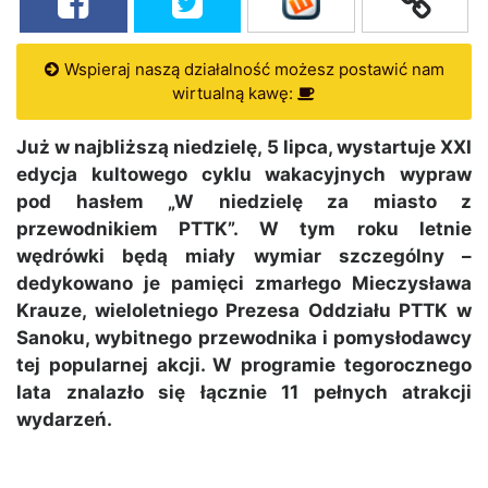
Wspieraj naszą działalność możesz postawić nam
wirtualną kawę:
Już w najbliższą niedzielę, 5 lipca, wystartuje XXI
edycja kultowego cyklu wakacyjnych wypraw
pod hasłem „W niedzielę za miasto z
przewodnikiem PTTK”. W tym roku letnie
wędrówki będą miały wymiar szczególny –
dedykowano je pamięci zmarłego Mieczysława
Krauze, wieloletniego Prezesa Oddziału PTTK w
Sanoku, wybitnego przewodnika i pomysłodawcy
tej popularnej akcji. W programie tegorocznego
lata znalazło się łącznie 11 pełnych atrakcji
wydarzeń.