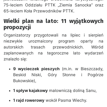
75-leciem Oddziału PTTK „Ziemia Sanocka” oraz
65-leciem Koła Przewodników PTTK.
Wielki plan na lato: 11 wyjątkowych
propozycji
Organizatorzy przygotowali na lipiec i sierpień
niezwykle urozmaicony program oparty na
autorskich trasach przewodnickich. Wśród
zaplanowanych na tegoroczne lato wydarzeń
znalazło się:
9 wycieczek pieszych
(m.in. w Bieszczady,
Beskid Niski, Góry Słonne i Pogórze
Bukowskie),
1 spływ kajakowy
malowniczą doliną Sanu,
1 rajd rowerowy
wokół Pasma Wiechy.