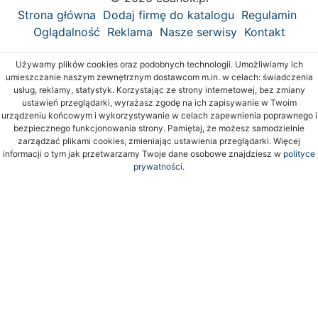
Strona główna
Dodaj firmę do katalogu
Regulamin
Oglądalność
Reklama
Nasze serwisy
Kontakt
Używamy plików cookies oraz podobnych technologii. Umożliwiamy ich
umieszczanie naszym zewnętrznym dostawcom m.in. w celach: świadczenia
usług, reklamy, statystyk. Korzystając ze strony internetowej, bez zmiany
ustawień przeglądarki, wyrażasz zgodę na ich zapisywanie w Twoim
urządzeniu końcowym i wykorzystywanie w celach zapewnienia poprawnego i
bezpiecznego funkcjonowania strony. Pamiętaj, że możesz samodzielnie
zarządzać plikami cookies, zmieniając ustawienia przeglądarki. Więcej
informacji o tym jak przetwarzamy Twoje dane osobowe znajdziesz w
polityce
prywatności.