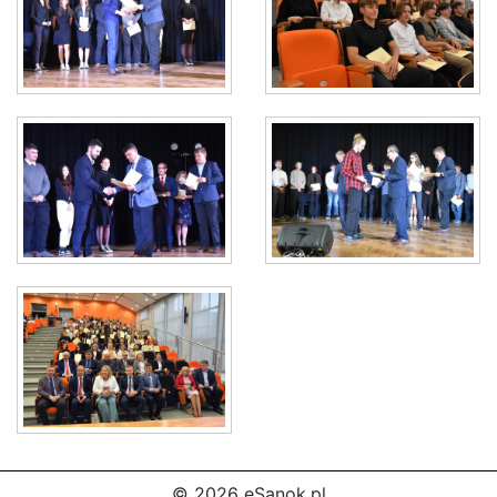
© 2026 eSanok.pl