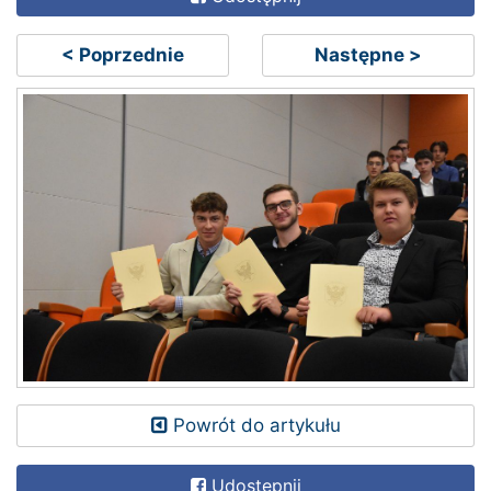
< Poprzednie
Następne >
Powrót do artykułu
Udostępnij