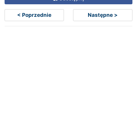
< Poprzednie
Następne >