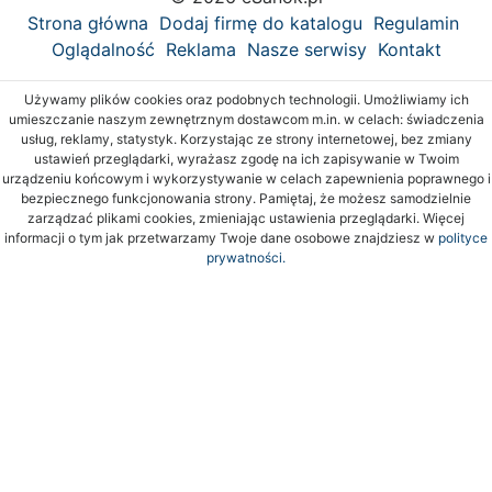
Strona główna
Dodaj firmę do katalogu
Regulamin
Oglądalność
Reklama
Nasze serwisy
Kontakt
Używamy plików cookies oraz podobnych technologii. Umożliwiamy ich
umieszczanie naszym zewnętrznym dostawcom m.in. w celach: świadczenia
usług, reklamy, statystyk. Korzystając ze strony internetowej, bez zmiany
ustawień przeglądarki, wyrażasz zgodę na ich zapisywanie w Twoim
urządzeniu końcowym i wykorzystywanie w celach zapewnienia poprawnego i
bezpiecznego funkcjonowania strony. Pamiętaj, że możesz samodzielnie
zarządzać plikami cookies, zmieniając ustawienia przeglądarki. Więcej
informacji o tym jak przetwarzamy Twoje dane osobowe znajdziesz w
polityce
prywatności.