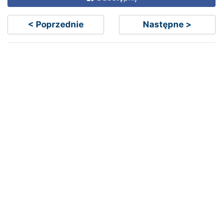
< Poprzednie
Następne >