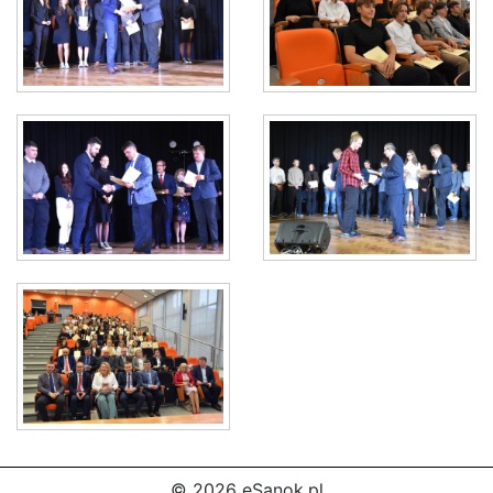
© 2026 eSanok.pl