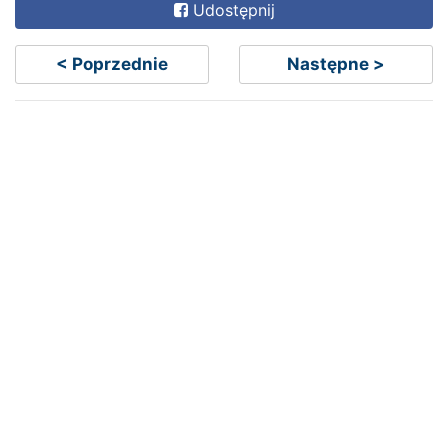
Udostępnij
< Poprzednie
Następne >