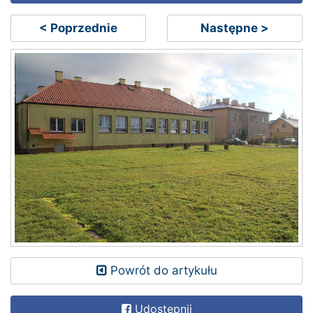
< Poprzednie
Następne >
Powrót do artykułu
Udostępnij