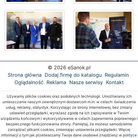
© 2026 eSanok.pl
Strona główna
Dodaj firmę do katalogu
Regulamin
Oglądalność
Reklama
Nasze serwisy
Kontakt
Używamy plików cookies oraz podobnych technologii. Umożliwiamy ich
umieszczanie naszym zewnętrznym dostawcom m.in. w celach: świadczenia
usług, reklamy, statystyk. Korzystając ze strony internetowej, bez zmiany
ustawień przeglądarki, wyrażasz zgodę na ich zapisywanie w Twoim
urządzeniu końcowym i wykorzystywanie w celach zapewnienia poprawnego i
bezpiecznego funkcjonowania strony. Pamiętaj, że możesz samodzielnie
zarządzać plikami cookies, zmieniając ustawienia przeglądarki. Więcej
informacji o tym jak przetwarzamy Twoje dane osobowe znajdziesz w
polityce