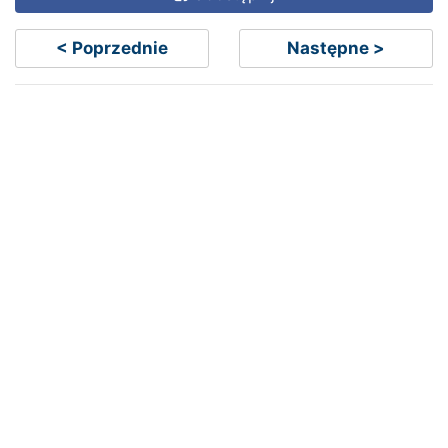
< Poprzednie
Następne >