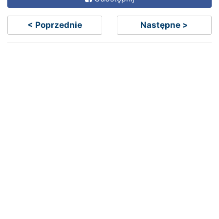
< Poprzednie
Następne >