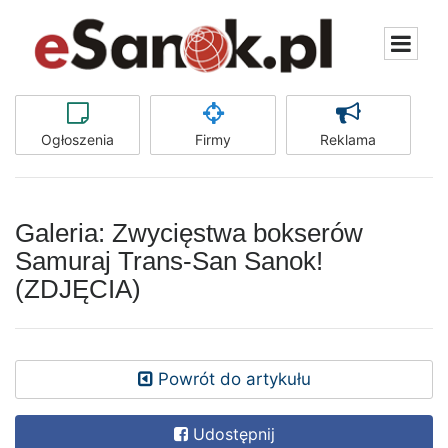
Ogłoszenia
Firmy
Reklama
Galeria: Zwycięstwa bokserów
Samuraj Trans-San Sanok!
(ZDJĘCIA)
Powrót do artykułu
Udostępnij