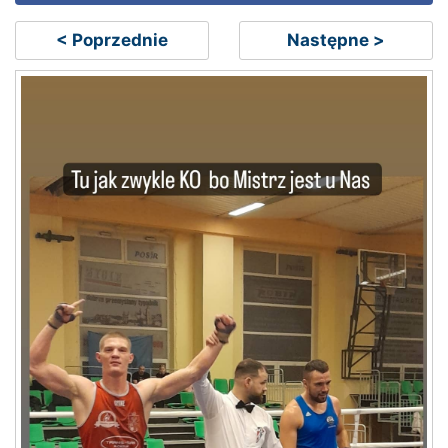
< Poprzednie
Następne >