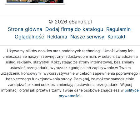
© 2026 eSanok.pl
Strona główna
Dodaj firmę do katalogu
Regulamin
Oglądalność
Reklama
Nasze serwisy
Kontakt
Używamy plików cookies oraz podobnych technologii. Umożliwiamy ich
umieszczanie naszym zewnętrznym dostawcom m.in. w celach: świadczenia
usług, reklamy, statystyk. Korzystając ze strony internetowej, bez zmiany
ustawień przeglądarki, wyrażasz zgodę na ich zapisywanie w Twoim
urządzeniu końcowym i wykorzystywanie w celach zapewnienia poprawnego i
bezpiecznego funkcjonowania strony. Pamiętaj, że możesz samodzielnie
zarządzać plikami cookies, zmieniając ustawienia przeglądarki. Więcej
informacji o tym jak przetwarzamy Twoje dane osobowe znajdziesz w
polityce
prywatności.