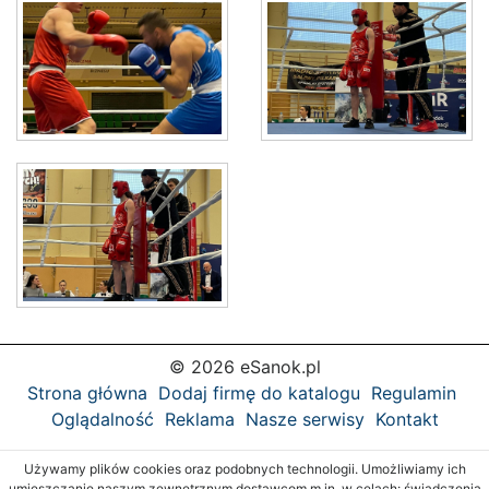
© 2026 eSanok.pl
Strona główna
Dodaj firmę do katalogu
Regulamin
Oglądalność
Reklama
Nasze serwisy
Kontakt
Używamy plików cookies oraz podobnych technologii. Umożliwiamy ich
umieszczanie naszym zewnętrznym dostawcom m.in. w celach: świadczenia