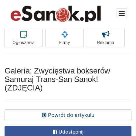
Ogłoszenia
Firmy
Reklama
Galeria: Zwycięstwa bokserów
Samuraj Trans-San Sanok!
(ZDJĘCIA)
Powrót do artykułu
Udostępnij