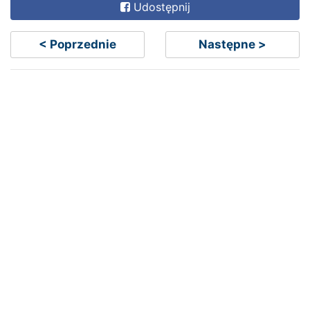
Udostępnij
< Poprzednie
Następne >