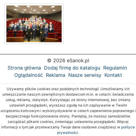
© 2026 eSanok.pl
Strona główna
Dodaj firmę do katalogu
Regulamin
Oglądalność
Reklama
Nasze serwisy
Kontakt
Używamy plików cookies oraz podobnych technologii. Umożliwiamy ich
umieszczanie naszym zewnętrznym dostawcom m.in. w celach: świadczenia
usług, reklamy, statystyk. Korzystając ze strony internetowej, bez zmiany
ustawień przeglądarki, wyrażasz zgodę na ich zapisywanie w Twoim
urządzeniu końcowym i wykorzystywanie w celach zapewnienia poprawnego i
bezpiecznego funkcjonowania strony. Pamiętaj, że możesz samodzielnie
zarządzać plikami cookies, zmieniając ustawienia przeglądarki. Więcej
informacji o tym jak przetwarzamy Twoje dane osobowe znajdziesz w
polityce
prywatności.