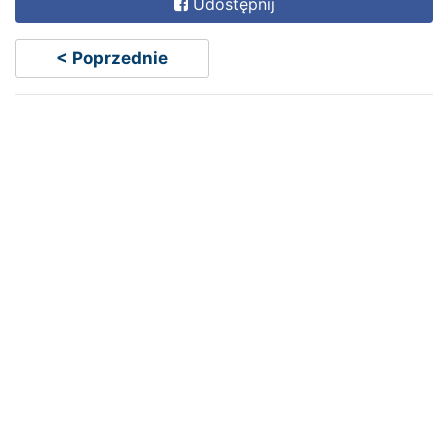
Udostępnij
< Poprzednie