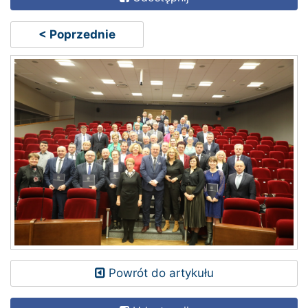
< Poprzednie
Powrót do artykułu