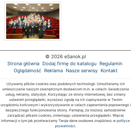
© 2026 eSanok.pl
Strona główna
Dodaj firmę do katalogu
Regulamin
Oglądalność
Reklama
Nasze serwisy
Kontakt
Używamy plików cookies oraz podobnych technologii. Umożliwiamy ich
umieszczanie naszym zewnętrznym dostawcom m.in. w celach: świadczenia
usług, reklamy, statystyk. Korzystając ze strony internetowej, bez zmiany
ustawień przeglądarki, wyrażasz zgodę na ich zapisywanie w Twoim
urządzeniu końcowym i wykorzystywanie w celach zapewnienia poprawnego i
bezpiecznego funkcjonowania strony. Pamiętaj, że możesz samodzielnie
zarządzać plikami cookies, zmieniając ustawienia przeglądarki. Więcej
informacji o tym jak przetwarzamy Twoje dane osobowe znajdziesz w
polityce
prywatności.