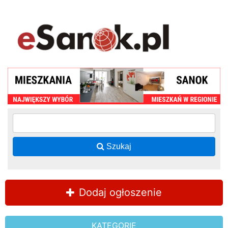
Szukaj
Dodaj ogłoszenie
KATEGORIE