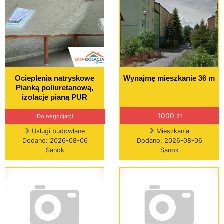
Ocieplenia natryskowe
Wynajmę mieszkanie 36 m
Pianką poliuretanową,
izolacje pianą PUR
1000 zł
Do negocjacji
Usługi budowlane
Mieszkania
Dodano: 2026-08-06
Dodano: 2026-08-06
Sanok
Sanok