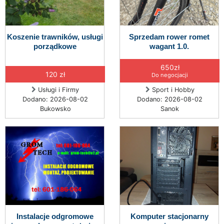
Koszenie trawników, usługi
Sprzedam rower romet
porządkowe
wagant 1.0.
650zł
120 zł
Do negocjacji
Usługi i Firmy
Sport i Hobby
Dodano: 2026-08-02
Dodano: 2026-08-02
Bukowsko
Sanok
Instalacje odgromowe
Komputer stacjonarny