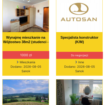
Wynajmę mieszkanie na
Specjalista konstruktor
Wójtostwo 38m2 (studenci -
(K/M)
1000 zł
Do negocjacji
Mieszkania
Inne
Dodano: 2026-08-05
Dodano: 2026-08-05
Sanok
Sanok