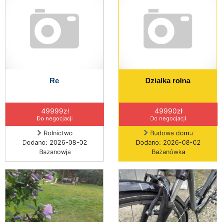
Re
Dzialka rolna
49999zł
49990zł
Do negocjacji
Do negocjacji
Rolnictwo
Budowa domu
Dodano: 2026-08-02
Dodano: 2026-08-02
Bazanowja
Bażanówka