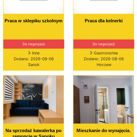
Praca w sklepiku szkolnym
Praca dla kelnerki
Do negocjacji
Do negocjacji
Inne
Gastronomia
Dodano: 2026-08-06
Dodano: 2026-08-06
Sanok
Hoczew
Na sprzedaż kawalerka po
Mieszkanie do wynajęcia.
remoncie w Sanoku