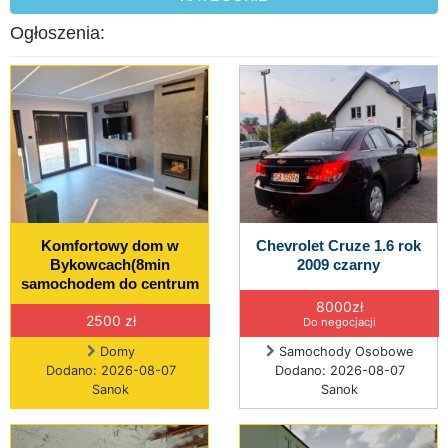
Ogłoszenia:
Komfortowy dom w
Chevrolet Cruze 1.6 rok
Bykowcach(8min
2009 czarny
samochodem do centrum
8000zł
2500 zł
Do negocjacji
Domy
Samochody Osobowe
Dodano: 2026-08-07
Dodano: 2026-08-07
Sanok
Sanok