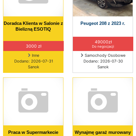
Doradca Klienta w Salonie z
Peugeot 208 z 2023 r.
Bielizną ESOTIQ
49000zł
3000 zł
Do negocjacji
Inne
Samochody Osobowe
Dodano: 2026-07-31
Dodano: 2026-07-30
Sanok
Sanok
Praca w Supermarkecie
Wynajmę garaż murowany