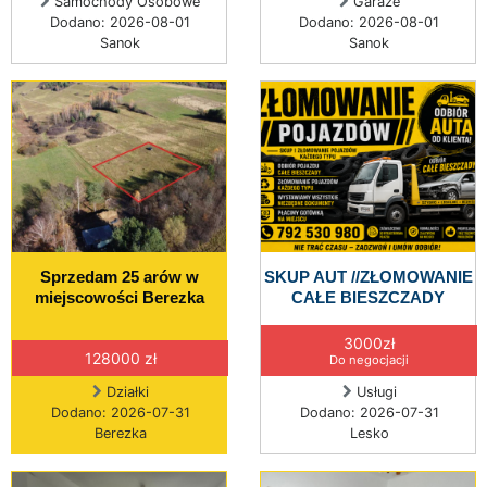
Samochody Osobowe
Garaże
Dodano: 2026-08-01
Dodano: 2026-08-01
Sanok
Sanok
Sprzedam 25 arów w
SKUP AUT //ZŁOMOWANIE
miejscowości Berezka
CAŁE BIESZCZADY
3000zł
128000 zł
Do negocjacji
Działki
Usługi
Dodano: 2026-07-31
Dodano: 2026-07-31
Berezka
Lesko