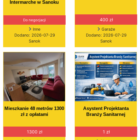
Intermarche w Sanoku
400 zł
Do negocjacji
Inne
Garaże
Dodano: 2026-07-29
Dodano: 2026-07-29
Sanok
Sanok
Mieszkanie 48 metrów 1300
Asystent Projektanta
zł z opłatami
Branży Sanitarnej
1300 zł
1 zł