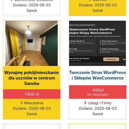
Dodano: 2026-08-03
Dodano: 2026-08-03
Sanok
Sanok
Wynajmę pokój/mieszkanie
Tworzenie Stron WordPress
dla uczniów w centrum
i Sklepów WooCommerce
Sanoka
499zł
1400 zł
Do negocjacji
Mieszkania
Usługi i Firmy
Dodano: 2026-08-03
Dodano: 2026-08-03
Sanok
Sanok