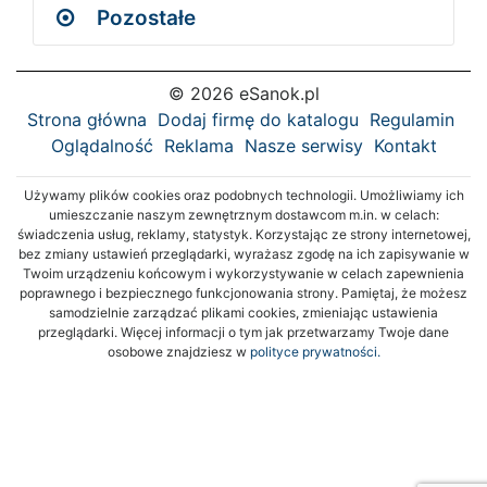
Pozostałe
© 2026 eSanok.pl
Strona główna
Dodaj firmę do katalogu
Regulamin
Oglądalność
Reklama
Nasze serwisy
Kontakt
Używamy plików cookies oraz podobnych technologii. Umożliwiamy ich
umieszczanie naszym zewnętrznym dostawcom m.in. w celach:
świadczenia usług, reklamy, statystyk. Korzystając ze strony internetowej,
bez zmiany ustawień przeglądarki, wyrażasz zgodę na ich zapisywanie w
Twoim urządzeniu końcowym i wykorzystywanie w celach zapewnienia
poprawnego i bezpiecznego funkcjonowania strony. Pamiętaj, że możesz
samodzielnie zarządzać plikami cookies, zmieniając ustawienia
przeglądarki. Więcej informacji o tym jak przetwarzamy Twoje dane
osobowe znajdziesz w
polityce prywatności.