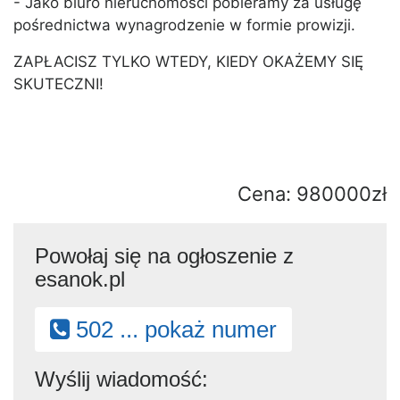
- Jako biuro nieruchomości pobieramy za usługę
pośrednictwa wynagrodzenie w formie prowizji.
ZAPŁACISZ TYLKO WTEDY, KIEDY OKAŻEMY SIĘ
SKUTECZNI!
Cena: 980000zł
Powołaj się na ogłoszenie z
esanok.pl
502 ... pokaż numer
Wyślij wiadomość: