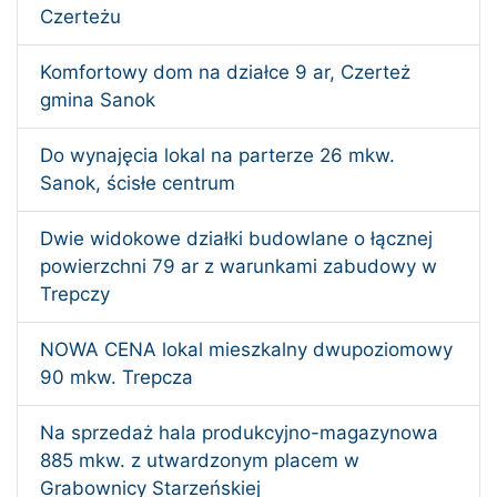
Czerteżu
Komfortowy dom na działce 9 ar, Czerteż
gmina Sanok
Do wynajęcia lokal na parterze 26 mkw.
Sanok, ścisłe centrum
Dwie widokowe działki budowlane o łącznej
powierzchni 79 ar z warunkami zabudowy w
Trepczy
NOWA CENA lokal mieszkalny dwupoziomowy
90 mkw. Trepcza
Na sprzedaż hala produkcyjno-magazynowa
885 mkw. z utwardzonym placem w
Grabownicy Starzeńskiej