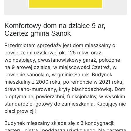
Komfortowy dom na działce 9 ar,
Czerteż gmina Sanok
Przedmiotem sprzedaży jest dom mieszkalny o
powierzchni użytkowej ok. 125 mkw. oraz
wolnostojący, dwustanowiskowy garaż, położone
na 9 arowej działce, w miejscowości Czetreż, w
powiecie sanockim, w gminie Sanok. Budynek
mieszkalny z 2000 roku, po remoncie w 2021 roku,
drewniano-murowany, kryty blachodachówką. Dom
o optymalnej powierzchni, funkcjonalny, w wysokim
standardzie, gotowy do zamieszkania. Kupujący nie
płaci prowizji!
Budynek mieszalny składa się z 3 kondygnacji:
parteru, piętra i poddasza użytkowego. Na parterze