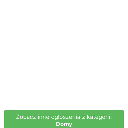
Zobacz inne ogłoszenia z kategorii:
Domy