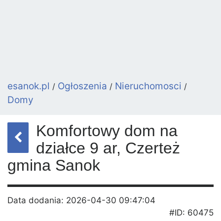
esanok.pl
Ogłoszenia
Nieruchomosci
/
/
/
Domy
Komfortowy dom na
działce 9 ar, Czerteż
gmina Sanok
Data dodania: 2026-04-30 09:47:04
#ID: 60475