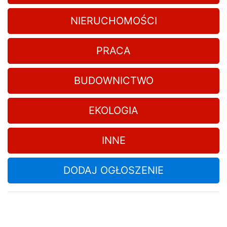
NIERUCHOMOŚCI
PRACA
BUDOWNICTWO
EKOLOGIA
INNE
DODAJ OGŁOSZENIE