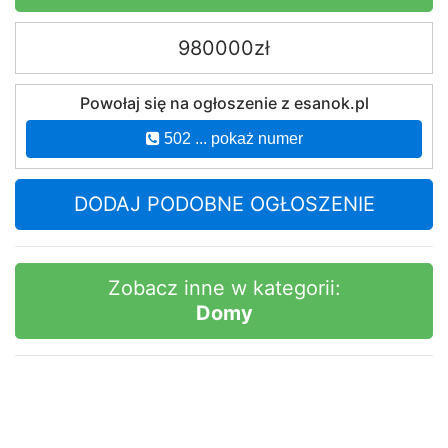
980000zł
Powołaj się na ogłoszenie z esanok.pl
502 ... pokaż numer
DODAJ PODOBNE OGŁOSZENIE
Zobacz inne w kategorii:
Domy