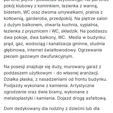
pokój klubowy z kominkiem, łazienka z wanną,
bidetem, WC oraz dwoma umywalkami, pralnia z
kotłownią, garderoba, przedpokój. Na piętrze salon
z dużym balkonem, otwarta kuchnia, sypialnia,
łazienka z prysznicem i WC, składzik. Na poddaszu
dwa pokoje, dwa balkony, WC. Media w budynku:
prąd, gaz, wodociąg i kanalizacja gminne, studnia
głębinowa, internet światłowodowy. Ogrzewanie
piecem gazowym dwufunkcyjnym.
Na posesji znajduje się duży, murowany garaż z
poddaszem użytkowym - do własnej aranżacji.
Działka płaska, z nasadzeniami od frontu budynku.
Podjazdy wykonane z kamienia. Artystyczne
ogrodzenie oraz dwie bramy, wykonane z
metaloplastyki i kamienia. Dojazd drogą asfaltową.
Dom dedykowany dla rodziny z dziećmi lub dla