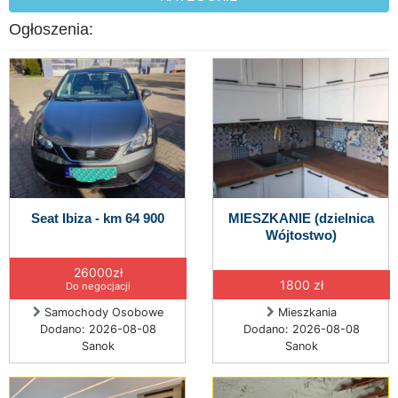
Ogłoszenia:
Seat Ibiza - km 64 900
MIESZKANIE (dzielnica
Wójtostwo)
26000zł
1800 zł
Do negocjacji
Samochody Osobowe
Mieszkania
Dodano: 2026-08-08
Dodano: 2026-08-08
Sanok
Sanok