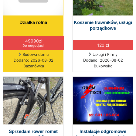
Dzialka rolna
Koszenie trawników, usługi
porządkowe
49990zł
120 zł
Do negocjacji
Budowa domu
Usługi i Firmy
Dodano: 2026-08-02
Dodano: 2026-08-02
Bażanówka
Bukowsko
Sprzedam rower romet
Instalacje odgromowe