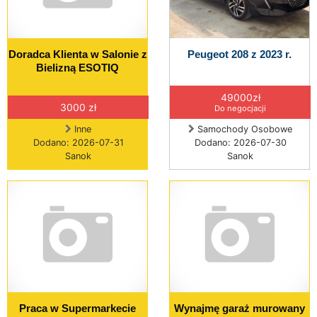
Doradca Klienta w Salonie z
Peugeot 208 z 2023 r.
Bielizną ESOTIQ
49000zł
3000 zł
Do negocjacji
Inne
Samochody Osobowe
Dodano: 2026-07-31
Dodano: 2026-07-30
Sanok
Sanok
Praca w Supermarkecie
Wynajmę garaż murowany