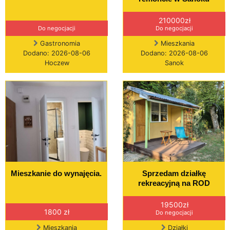
210000zł
Do negocjacji
Do negocjacji
Gastronomia
Mieszkania
Dodano: 2026-08-06
Dodano: 2026-08-06
Hoczew
Sanok
Mieszkanie do wynajęcia.
Sprzedam działkę
rekreacyjną na ROD
19500zł
1800 zł
Do negocjacji
Mieszkania
Działki