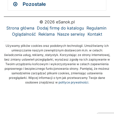
Pozostałe
© 2026 eSanok.pl
Strona główna
Dodaj firmę do katalogu
Regulamin
Oglądalność
Reklama
Nasze serwisy
Kontakt
Używamy plików cookies oraz podobnych technologii. Umożliwiamy ich
umieszczanie naszym zewnętrznym dostawcom m.in. w celach:
świadczenia usług, reklamy, statystyk. Korzystając ze strony internetowej,
bez zmiany ustawień przeglądarki, wyrażasz zgodę na ich zapisywanie w
Twoim urządzeniu końcowym i wykorzystywanie w celach zapewnienia
poprawnego i bezpiecznego funkcjonowania strony. Pamiętaj, że możesz
samodzielnie zarządzać plikami cookies, zmieniając ustawienia
przeglądarki. Więcej informacji o tym jak przetwarzamy Twoje dane
osobowe znajdziesz w
polityce prywatności.