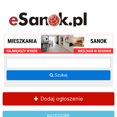
Szukaj
Dodaj ogłoszenie
KATEGORIE