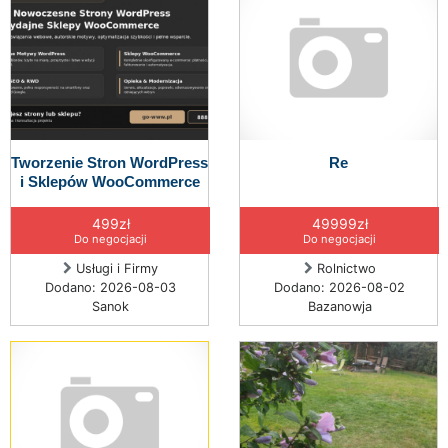
Tworzenie Stron WordPress
Re
i Sklepów WooCommerce
499zł
49999zł
Do negocjacji
Do negocjacji
Usługi i Firmy
Rolnictwo
Dodano: 2026-08-03
Dodano: 2026-08-02
Sanok
Bazanowja