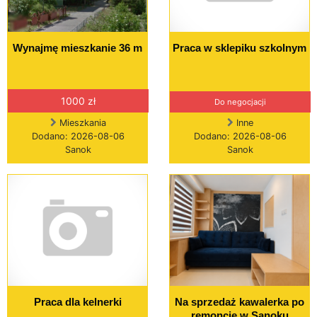
Wynajmę mieszkanie 36 m
Praca w sklepiku szkolnym
1000 zł
Do negocjacji
Mieszkania
Inne
Dodano: 2026-08-06
Dodano: 2026-08-06
Sanok
Sanok
Praca dla kelnerki
Na sprzedaż kawalerka po
remoncie w Sanoku