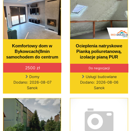
Komfortowy dom w
Ocieplenia natryskowe
Bykowcach(8min
Pianką poliuretanową,
samochodem do centrum
izolacje pianą PUR
2500 zł
Do negocjacji
Domy
Usługi budowlane
Dodano: 2026-08-07
Dodano: 2026-08-06
Sanok
Sanok