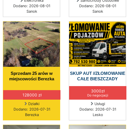
Elektronika
Samochody Osobowe
Dodano: 2026-08-01
Dodano: 2026-08-01
Sanok
Sanok
Sprzedam 25 arów w
SKUP AUT //ZŁOMOWANIE
miejscowości Berezka
CAŁE BIESZCZADY
3000zł
128000 zł
Do negocjacji
Działki
Usługi
Dodano: 2026-07-31
Dodano: 2026-07-31
Berezka
Lesko