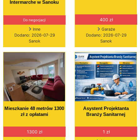
Intermarche w Sanoku
400 zł
Do negocjacji
Inne
Garaże
Dodano: 2026-07-29
Dodano: 2026-07-29
Sanok
Sanok
Mieszkanie 48 metrów 1300
Asystent Projektanta
zł z opłatami
Branży Sanitarnej
1300 zł
1 zł