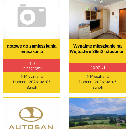
gotowe do zamieszkania
Wynajmę mieszkanie na
mieszkanie
Wójtostwo 38m2 (studenci -
1zł
1000 zł
Do negocjacji
Mieszkania
Mieszkania
Dodano: 2026-08-05
Dodano: 2026-08-05
Sanok
Sanok