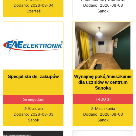
Dodano: 2026-08-04
Dodano: 2026-08-03
Czerteż
Sanok
Specjalista ds. zakupów
Wynajmę pokój/mieszkanie
dla uczniów w centrum
Sanoka
1400 zł
Do negocjacji
Biurowa
Mieszkania
Dodano: 2026-08-03
Dodano: 2026-08-03
Sanok
Sanok