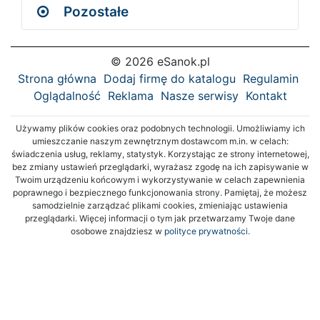
Pozostałe
© 2026 eSanok.pl
Strona główna
Dodaj firmę do katalogu
Regulamin
Oglądalność
Reklama
Nasze serwisy
Kontakt
Używamy plików cookies oraz podobnych technologii. Umożliwiamy ich
umieszczanie naszym zewnętrznym dostawcom m.in. w celach:
świadczenia usług, reklamy, statystyk. Korzystając ze strony internetowej,
bez zmiany ustawień przeglądarki, wyrażasz zgodę na ich zapisywanie w
Twoim urządzeniu końcowym i wykorzystywanie w celach zapewnienia
poprawnego i bezpiecznego funkcjonowania strony. Pamiętaj, że możesz
samodzielnie zarządzać plikami cookies, zmieniając ustawienia
przeglądarki. Więcej informacji o tym jak przetwarzamy Twoje dane
osobowe znajdziesz w
polityce prywatności.