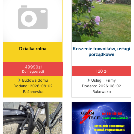
Dzialka rolna
Koszenie trawników, usługi
porządkowe
49990zł
120 zł
Do negocjacji
Budowa domu
Usługi i Firmy
Dodano: 2026-08-02
Dodano: 2026-08-02
Bażanówka
Bukowsko