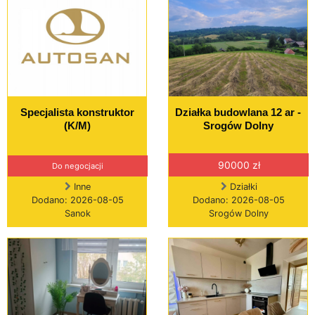
Specjalista konstruktor
Działka budowlana 12 ar -
(K/M)
Srogów Dolny
90000 zł
Do negocjacji
Inne
Działki
Dodano: 2026-08-05
Dodano: 2026-08-05
Sanok
Srogów Dolny