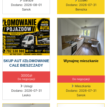
Garaże
Działki
Dodano: 2026-08-01
Dodano: 2026-07-31
Sanok
Berezka
SKUP AUT //ZŁOMOWANIE
Wynajmę mieszkanie
CAŁE BIESZCZADY
3000zł
Do negocjacji
Do negocjacji
Usługi
Mieszkania
Dodano: 2026-07-31
Dodano: 2026-07-31
Lesko
Sanok