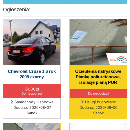
Ogłoszenia:
Chevrolet Cruze 1.6 rok
Ocieplenia natryskowe
2009 czarny
Pianką poliuretanową,
izolacje pianą PUR
8000zł
Do negocjacji
Do negocjacji
Samochody Osobowe
Usługi budowlane
Dodano: 2026-08-07
Dodano: 2026-08-06
Sanok
Sanok