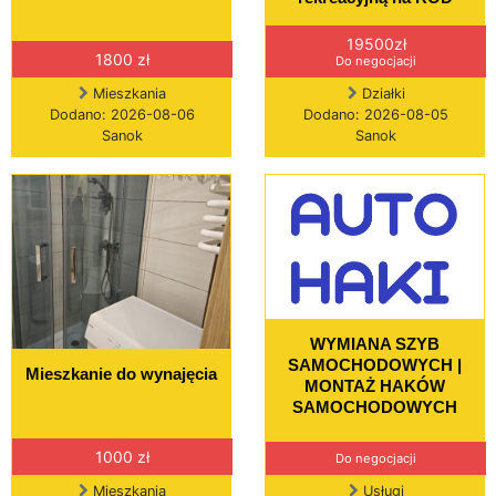
19500zł
1800 zł
Do negocjacji
Mieszkania
Działki
Dodano: 2026-08-06
Dodano: 2026-08-05
Sanok
Sanok
WYMIANA SZYB
SAMOCHODOWYCH |
Mieszkanie do wynajęcia
MONTAŻ HAKÓW
SAMOCHODOWYCH
1000 zł
Do negocjacji
Mieszkania
Usługi