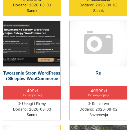
Dodano: 2026-08-03
Dodano: 2026-08-03
Sanok
Sanok
Tworzenie Stron WordPress
Re
i Sklepów WooCommerce
499zł
49999zł
Do negocjacji
Do negocjacji
Usługi i Firmy
Rolnictwo
Dodano: 2026-08-03
Dodano: 2026-08-02
Sanok
Bazanowja