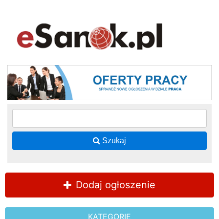
Szukaj
Dodaj ogłoszenie
KATEGORIE