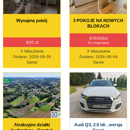
Wynajmę pokój
3 POKOJE NA NOWYCH
BLOKACH
615000zł
800 zł
Do negocjacji
Mieszkania
Mieszkania
Dodano: 2026-08-05
Dodano: 2026-08-04
Sanok
Sanok
Atrakcyjne działki
Audi Q3, 2.0 tdi , wersja