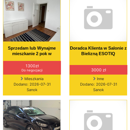
Sprzedam lub Wynajme
Doradca Klienta w Salonie z
mieszkanie 2 pok w
Bielizną ESOTIQ
1300zł
3000 zł
Do negocjacji
Mieszkania
Inne
Dodano: 2026-07-31
Dodano: 2026-07-31
Sanok
Sanok