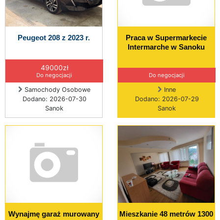
Peugeot 208 z 2023 r.
Praca w Supermarkecie
Intermarche w Sanoku
49000zł
Do negocjacji
Do negocjacji
Samochody Osobowe
Inne
Dodano: 2026-07-30
Dodano: 2026-07-29
Sanok
Sanok
Wynajmę garaż murowany
Mieszkanie 48 metrów 1300