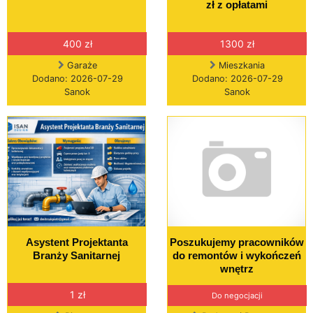
zł z opłatami
400 zł
1300 zł
Garaże
Mieszkania
Dodano: 2026-07-29
Dodano: 2026-07-29
Sanok
Sanok
Asystent Projektanta
Poszukujemy pracowników
Branży Sanitarnej
do remontów i wykończeń
wnętrz
1 zł
Do negocjacji