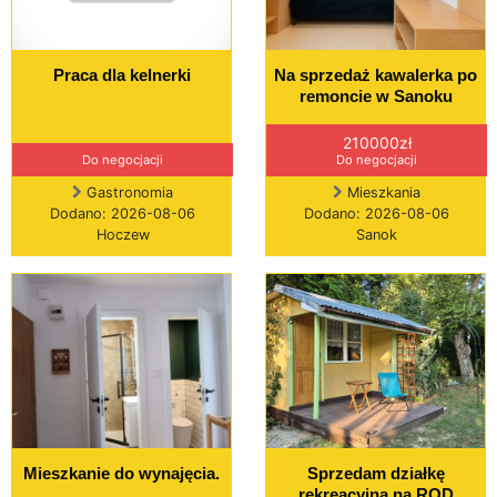
Praca dla kelnerki
Na sprzedaż kawalerka po
remoncie w Sanoku
210000zł
Do negocjacji
Do negocjacji
Gastronomia
Mieszkania
Dodano: 2026-08-06
Dodano: 2026-08-06
Hoczew
Sanok
Mieszkanie do wynajęcia.
Sprzedam działkę
rekreacyjną na ROD