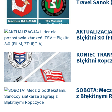
Travel Sanok
AKTUALIZACJA:
Błękitni 3:0 (
KONIEC TRANSM
Błękitni Ropcz
SOBOTA: Mecz 
z Błękitnymi 