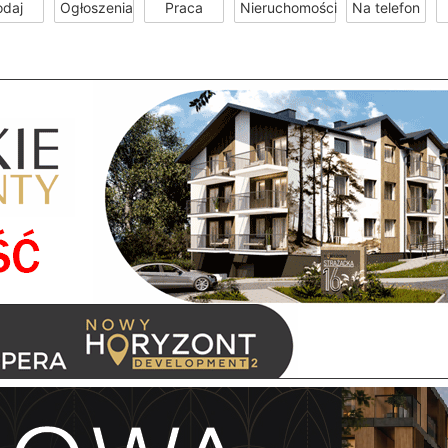
odaj
Ogłoszenia
Praca
Nieruchomości
Na telefon