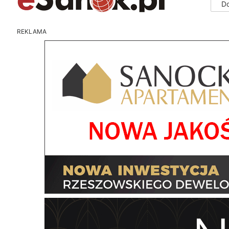
D
REKLAMA