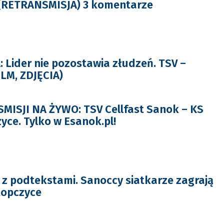
 (RETRANSMISJA) 3 komentarze
 Lider nie pozostawia złudzeń. TSV –
FILM, ZDJĘCIA)
ISJI NA ŻYWO: TSV Cellfast Sanok – KS
yce. Tylko w Esanok.pl!
z podtekstami. Sanoccy siatkarze zagrają
Ropczyce