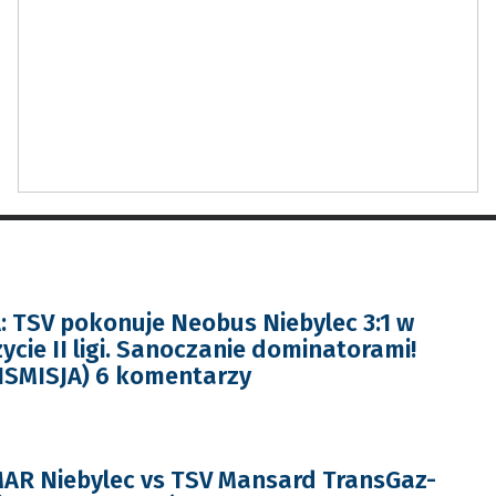
 TSV pokonuje Neobus Niebylec 3:1 w
cie II ligi. Sanoczanie dominatorami!
NSMISJA) 6 komentarzy
AR Niebylec vs TSV Mansard TransGaz-