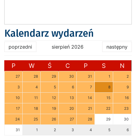
Kalendarz wydarzeń
poprzedni
sierpień 2026
następny
P
W
Ś
C
P
S
N
27
28
29
30
31
1
2
3
4
5
6
7
8
9
10
11
12
13
14
15
16
17
18
19
20
21
22
23
24
25
26
27
28
29
30
31
1
2
3
4
5
6