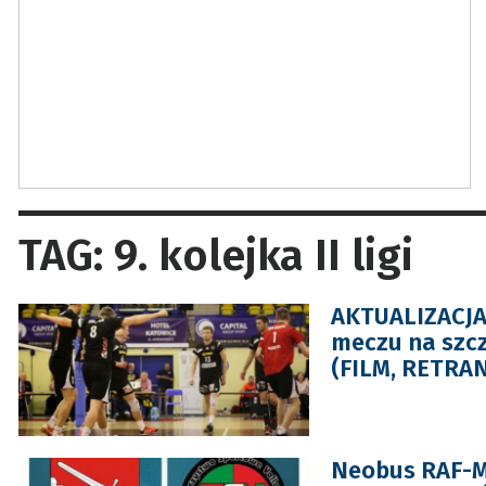
TAG: 9. kolejka II ligi
AKTUALIZACJA:
meczu na szczy
(FILM, RETRA
Neobus RAF-M