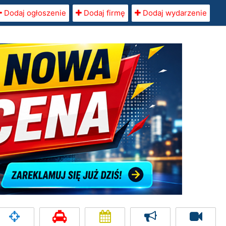
Dodaj ogłoszenie
Dodaj firmę
Dodaj wydarzenie