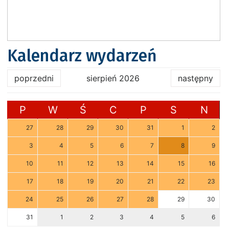
Kalendarz wydarzeń
poprzedni
sierpień 2026
następny
P
W
Ś
C
P
S
N
27
28
29
30
31
1
2
3
4
5
6
7
8
9
10
11
12
13
14
15
16
17
18
19
20
21
22
23
24
25
26
27
28
29
30
31
1
2
3
4
5
6