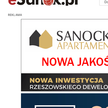
D
REKLAMA