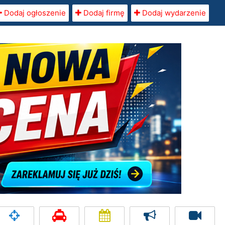
Dodaj ogłoszenie
Dodaj firmę
Dodaj wydarzenie