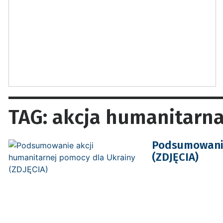
TAG: akcja humanitarn
Podsumowanie
(ZDJĘCIA)