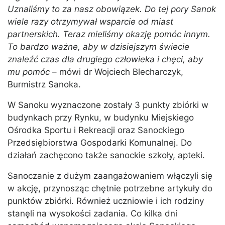
Uznaliśmy to za nasz obowiązek. Do tej pory Sanok
wiele razy otrzymywał wsparcie od miast
partnerskich. Teraz mieliśmy okazję pomóc innym.
To bardzo ważne, aby w dzisiejszym świecie
znaleźć czas dla drugiego człowieka i chęci, aby
mu pomóc –
mówi dr Wojciech Blecharczyk,
Burmistrz Sanoka.
W Sanoku wyznaczone zostały 3 punkty zbiórki w
budynkach przy Rynku, w budynku Miejskiego
Ośrodka Sportu i Rekreacji oraz Sanockiego
Przedsiębiorstwa Gospodarki Komunalnej. Do
działań zachęcono także sanockie szkoły, apteki.
Sanoczanie z dużym zaangażowaniem włączyli się
w akcję, przynosząc chętnie potrzebne artykuły do
punktów zbiórki. Również uczniowie i ich rodziny
stanęli na wysokości zadania. Co kilka dni