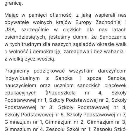
granicą.
Mając w pamięci ofiarność, z jaką wspierali nas
obywatele wolnych krajów Europy Zachodniej i
USA, szczególnie w ciężkich dla nas latach
osiemdziesiątych, jesteśmy dumni, że Sanoczanie
w tych trudnym dla naszych sąsiadów okresie walk
o wolność i demokrację, zareagowali bez wahania i
z wielką życzliwością.
Pragniemy podziękować wszystkim darczyńcom
indywidualnym z Sanoka i spoza Sanoka,
nauczycielom oraz uczniom sanockich placówek
edukacyjnych (Przedszkola nr 4, Szkoły
Podstawowej nr 1, Szkoły Podstawowej nr 2, Szkoły
Podstawowej nr 3, Szkoły Podstawowej nr 4,
Szkoły Podstawowej nr 6, Szkoły Podstawowej nr 7,
Gimnazjum nr 1, Gimnazjum nr 2, Gimnazjum nr 3,
Gimnazjum nr 4, Zespołu Szkół nr 1, Zespołu Szkół