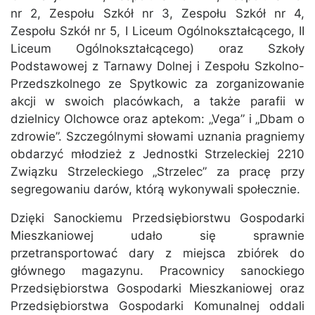
nr 2, Zespołu Szkół nr 3, Zespołu Szkół nr 4,
Zespołu Szkół nr 5, I Liceum Ogólnokształcącego, II
Liceum Ogólnokształcącego) oraz Szkoły
Podstawowej z Tarnawy Dolnej i Zespołu Szkolno-
Przedszkolnego ze Spytkowic za zorganizowanie
akcji w swoich placówkach, a także parafii w
dzielnicy Olchowce oraz aptekom: „Vega” i „Dbam o
zdrowie”. Szczególnymi słowami uznania pragniemy
obdarzyć młodzież z Jednostki Strzeleckiej 2210
Związku Strzeleckiego „Strzelec” za pracę przy
segregowaniu darów, którą wykonywali społecznie.
Dzięki Sanockiemu Przedsiębiorstwu Gospodarki
Mieszkaniowej udało się sprawnie
przetransportować dary z miejsca zbiórek do
głównego magazynu. Pracownicy sanockiego
Przedsiębiorstwa Gospodarki Mieszkaniowej oraz
Przedsiębiorstwa Gospodarki Komunalnej oddali