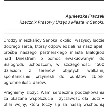
Agnieszka Frączek
Rzecznik Prasowy Urzędu Miasta w Sanoku
Drodzy mieszkańcy Sanoka, okolic i wszyscy ludzie
dobrego serca, którzy odpowiedzieli na nasz apel i
prośbę naszego partnerskiego miasta Białogród
nad Dniestrem o pomoc ewakuowanym do
Białogrodu uchodźcom, w szczególności 1500
dzieciom z terenów objętych walkami,
spontanicznie przynieśli do punktów zbiórki
ogromne ilości darów.
Pragniemy złożyć Wam serdeczne podziękowania
za okazane współczucie i życzliwość dla ludzi –
ofiar wojny, która toczy się za naszą wschodnią