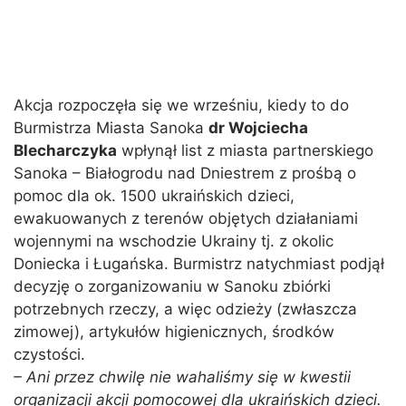
Akcja rozpoczęła się we wrześniu, kiedy to do
Burmistrza Miasta Sanoka
dr Wojciecha
Blecharczyka
wpłynął list z miasta partnerskiego
Sanoka – Białogrodu nad Dniestrem z prośbą o
pomoc dla ok. 1500 ukraińskich dzieci,
ewakuowanych z terenów objętych działaniami
wojennymi na wschodzie Ukrainy tj. z okolic
Doniecka i Ługańska. Burmistrz natychmiast podjął
decyzję o zorganizowaniu w Sanoku zbiórki
potrzebnych rzeczy, a więc odzieży (zwłaszcza
zimowej), artykułów higienicznych, środków
czystości.
– Ani przez chwilę nie wahaliśmy się w kwestii
organizacji akcji pomocowej dla ukraińskich dzieci.