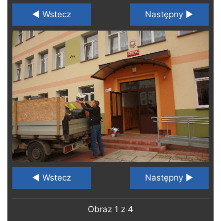
◄ Wstecz
Następny ►
◄ Wstecz
Następny ►
Obraz 1 z 4