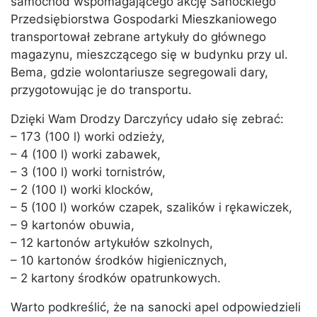
samochód wspomagającego akcję Sanockiego
Przedsiębiorstwa Gospodarki Mieszkaniowego
transportował zebrane artykuły do głównego
magazynu, mieszczącego się w budynku przy ul.
Bema, gdzie wolontariusze segregowali dary,
przygotowując je do transportu.
Dzięki Wam Drodzy Darczyńcy udało się zebrać:
– 173 (100 l) worki odzieży,
– 4 (100 l) worki zabawek,
– 3 (100 l) worki tornistrów,
– 2 (100 l) worki klocków,
– 5 (100 l) worków czapek, szalików i rękawiczek,
– 9 kartonów obuwia,
– 12 kartonów artykułów szkolnych,
– 10 kartonów środków higienicznych,
– 2 kartony środków opatrunkowych.
Warto podkreślić, że na sanocki apel odpowiedzieli