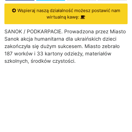
Wspieraj naszą działalność możesz postawić nam
wirtualną kawę:
SANOK / PODKARPACIE. Prowadzona przez Miasto
Sanok akcja humanitarna dla ukraińskich dzieci
zakończyła się dużym sukcesem. Miasto zebrało
187 worków i 33 kartony odzieży, materiałów
szkolnych, środków czystości.