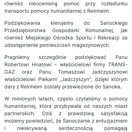
również nieocenioną pomoc przy rozładunku
transportu pomocy humanitarnej z Reinheim.
Podziękowania kierujemy do Sanockiego
Przedsiębiorstwa Gospodarki Komunalnej, jak
również Miejskiego Ośrodka Sportu i Rekreacji za
udostępnienie pomieszczeń magazynowych.
Pragniemy szczególnie podziękować Panu
Robertowi Hnatowi – właścicielowi firmy TRANS-
GAZ oraz Panu Tomaszowi Jadczyszynowi
właścicielowi Piekarni „Jadczyszyn”, dzięki którym
dary z Reinheim zostały przewiezione do Sanoka.
W minionych latach, często czytaliśmy o pomocy
humanitarnej, która przybywała od naszych miast
partnerskich. Dziś z prawdziwą satysfakcją
możemy powiedzieć, że Sanoczanie z entuzjazmem
i nieskrywaną serdecznością pomagają