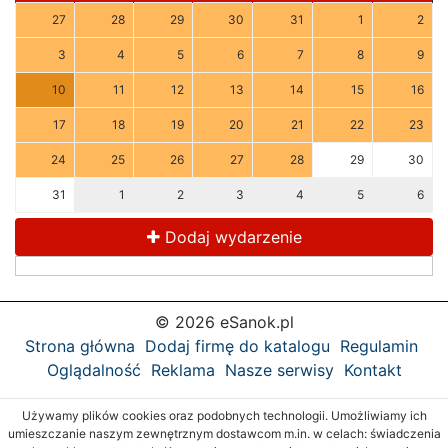
27
28
29
30
31
1
2
3
4
5
6
7
8
9
10
11
12
13
14
15
16
17
18
19
20
21
22
23
24
25
26
27
28
29
30
31
1
2
3
4
5
6
Dodaj wydarzenie
© 2026 eSanok.pl
Strona główna
Dodaj firmę do katalogu
Regulamin
Oglądalność
Reklama
Nasze serwisy
Kontakt
Używamy plików cookies oraz podobnych technologii. Umożliwiamy ich
umieszczanie naszym zewnętrznym dostawcom m.in. w celach: świadczenia