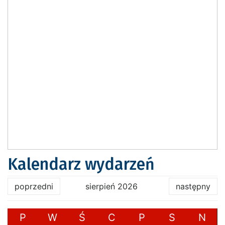
Kalendarz wydarzeń
poprzedni
sierpień 2026
następny
P
W
Ś
C
P
S
N