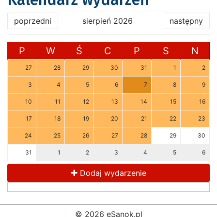
poprzedni
sierpień 2026
następny
P
W
Ś
C
P
S
N
27
28
29
30
31
1
2
3
4
5
6
7
8
9
10
11
12
13
14
15
16
17
18
19
20
21
22
23
24
25
26
27
28
29
30
31
1
2
3
4
5
6
Dodaj wydarzenie
© 2026 eSanok.pl