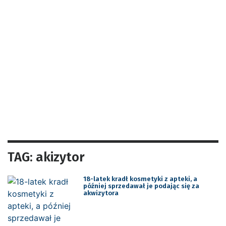
TAG: akizytor
18-latek kradł kosmetyki z apteki, a
później sprzedawał je podając się za
akwizytora