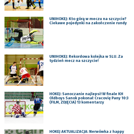
UNIHOKEJ: Kto górą w meczu na szczycie?
Ciekawe pojedynki na zakończenie rundy
UNIHOKEJ: Rekordowa kolejka w SLU. Za
tydzień mecz na szczycie!
HOKEJ: Sanoczanie najlepsi! W finale KH
Oldboys Sanok pokonał Cracovię Pany 10:3
(FILM, ZDJĘCIA) 13 komentarzy
HOKEJ AKTUALIZACJA: Nerwówka z happy