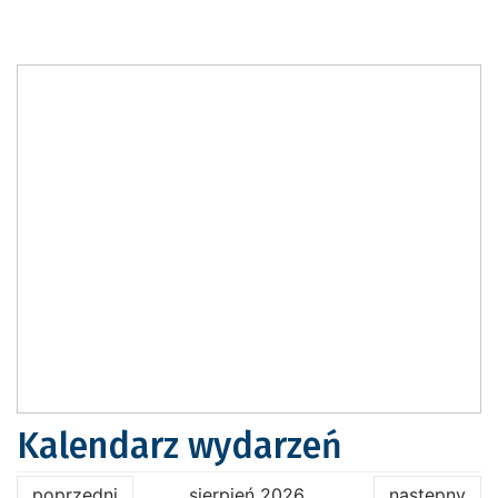
Kalendarz wydarzeń
poprzedni
sierpień 2026
następny