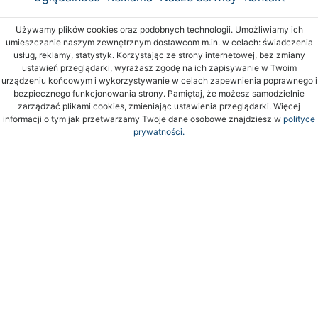
Używamy plików cookies oraz podobnych technologii. Umożliwiamy ich
umieszczanie naszym zewnętrznym dostawcom m.in. w celach: świadczenia
usług, reklamy, statystyk. Korzystając ze strony internetowej, bez zmiany
ustawień przeglądarki, wyrażasz zgodę na ich zapisywanie w Twoim
urządzeniu końcowym i wykorzystywanie w celach zapewnienia poprawnego i
bezpiecznego funkcjonowania strony. Pamiętaj, że możesz samodzielnie
zarządzać plikami cookies, zmieniając ustawienia przeglądarki. Więcej
informacji o tym jak przetwarzamy Twoje dane osobowe znajdziesz w
polityce
prywatności.