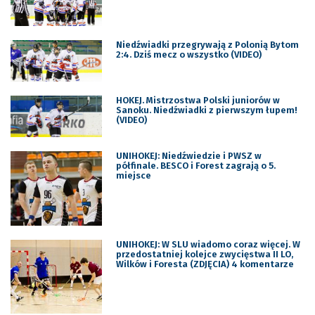
Niedźwiadki przegrywają z Polonią Bytom
2:4. Dziś mecz o wszystko (VIDEO)
HOKEJ. Mistrzostwa Polski juniorów w
Sanoku. Niedźwiadki z pierwszym łupem!
(VIDEO)
UNIHOKEJ: Niedźwiedzie i PWSZ w
półfinale. BESCO i Forest zagrają o 5.
miejsce
UNIHOKEJ: W SLU wiadomo coraz więcej. W
przedostatniej kolejce zwycięstwa II LO,
Wilków i Foresta (ZDJĘCIA) 4 komentarze