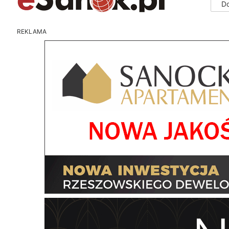
D
REKLAMA