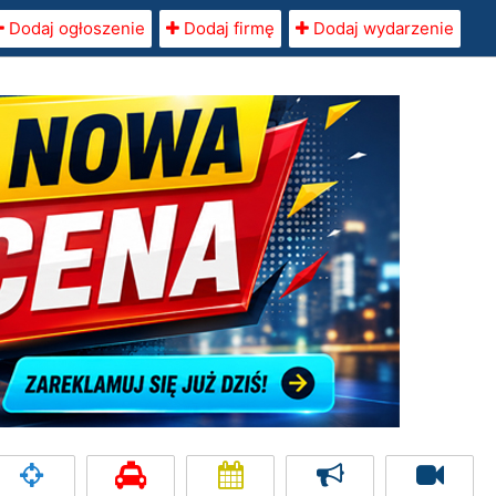
Dodaj ogłoszenie
Dodaj firmę
Dodaj wydarzenie