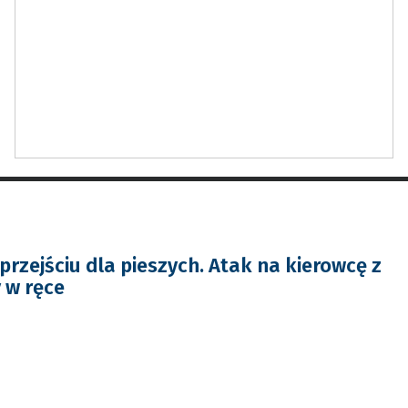
rzejściu dla pieszych. Atak na kierowcę z
 w ręce