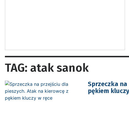
TAG: atak sanok
Sprzeczka na p
pękiem kluczy