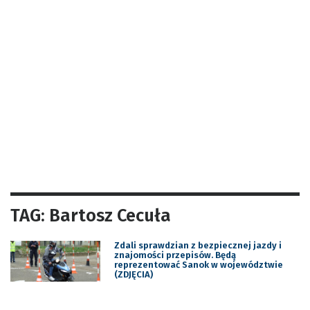
TAG: Bartosz Cecuła
Zdali sprawdzian z bezpiecznej jazdy i
znajomości przepisów. Będą
reprezentować Sanok w województwie
(ZDJĘCIA)