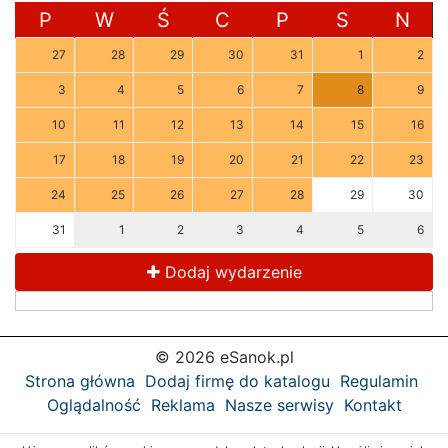
P
W
Ś
C
P
S
N
27
28
29
30
31
1
2
3
4
5
6
7
8
9
10
11
12
13
14
15
16
17
18
19
20
21
22
23
24
25
26
27
28
29
30
31
1
2
3
4
5
6
Dodaj wydarzenie
© 2026 eSanok.pl
Strona główna
Dodaj firmę do katalogu
Regulamin
Oglądalność
Reklama
Nasze serwisy
Kontakt