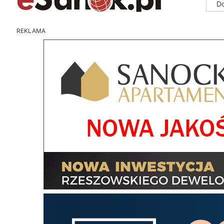
D
REKLAMA