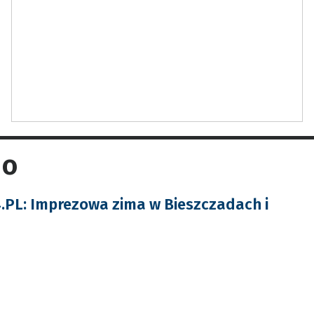
bo
PL: Imprezowa zima w Bieszczadach i