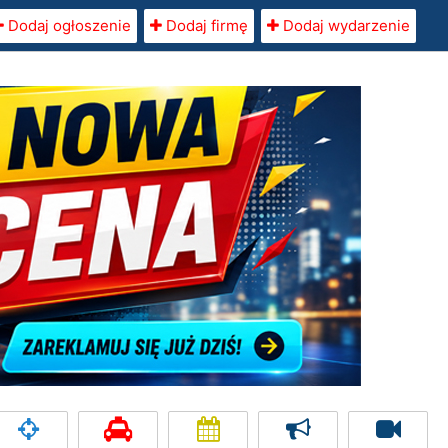
Dodaj ogłoszenie
Dodaj firmę
Dodaj wydarzenie