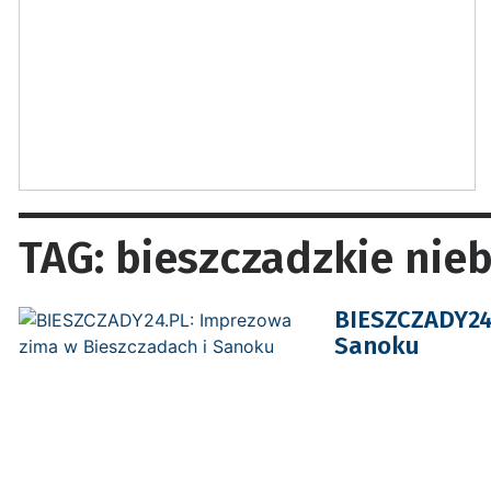
TAG: bieszczadzkie nie
BIESZCZADY24.
Sanoku