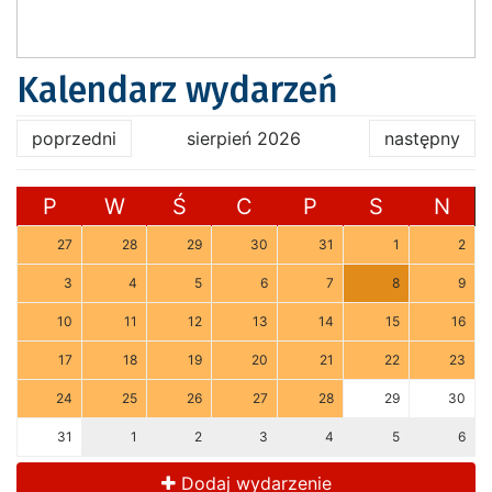
Kalendarz wydarzeń
poprzedni
sierpień 2026
następny
P
W
Ś
C
P
S
N
27
28
29
30
31
1
2
3
4
5
6
7
8
9
10
11
12
13
14
15
16
17
18
19
20
21
22
23
24
25
26
27
28
29
30
31
1
2
3
4
5
6
Dodaj wydarzenie