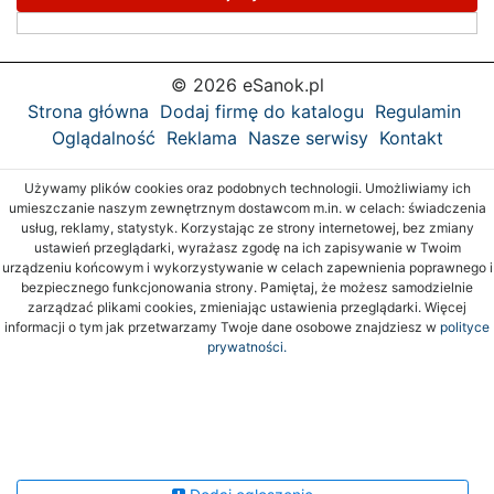
© 2026 eSanok.pl
Strona główna
Dodaj firmę do katalogu
Regulamin
Oglądalność
Reklama
Nasze serwisy
Kontakt
Używamy plików cookies oraz podobnych technologii. Umożliwiamy ich
umieszczanie naszym zewnętrznym dostawcom m.in. w celach: świadczenia
usług, reklamy, statystyk. Korzystając ze strony internetowej, bez zmiany
ustawień przeglądarki, wyrażasz zgodę na ich zapisywanie w Twoim
urządzeniu końcowym i wykorzystywanie w celach zapewnienia poprawnego i
bezpiecznego funkcjonowania strony. Pamiętaj, że możesz samodzielnie
zarządzać plikami cookies, zmieniając ustawienia przeglądarki. Więcej
informacji o tym jak przetwarzamy Twoje dane osobowe znajdziesz w
polityce
prywatności.