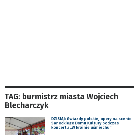
TAG: burmistrz miasta Wojciech
Blecharczyk
DZISIAJ: Gwiazdy polskiej opery na scenie
Sanockiego Domu Kultury podczas
koncertu ,,W krainie uśmiechu”