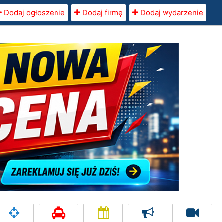
Dodaj ogłoszenie
Dodaj firmę
Dodaj wydarzenie