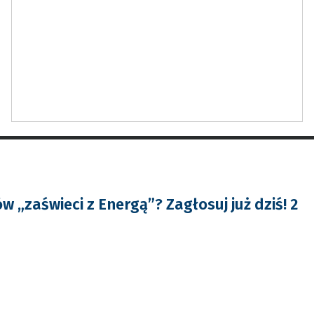
 „zaświeci z Energą”? Zagłosuj już dziś! 2