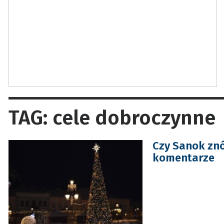
TAG: cele dobroczynne
Czy Sanok znów
komentarze