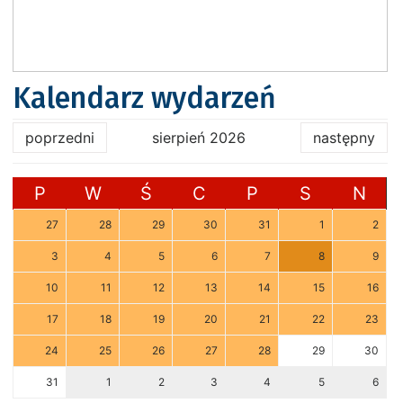
Kalendarz wydarzeń
poprzedni
sierpień 2026
następny
P
W
Ś
C
P
S
N
27
28
29
30
31
1
2
3
4
5
6
7
8
9
10
11
12
13
14
15
16
17
18
19
20
21
22
23
24
25
26
27
28
29
30
31
1
2
3
4
5
6