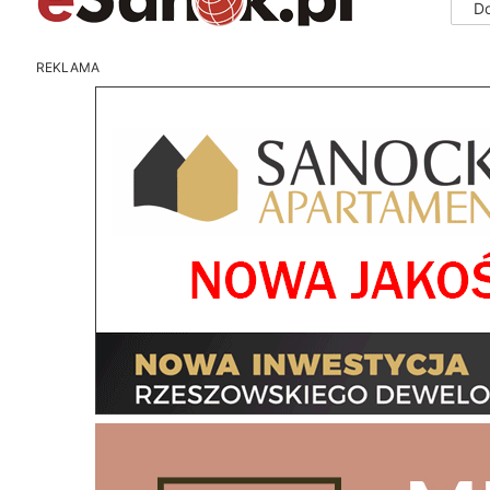
D
REKLAMA