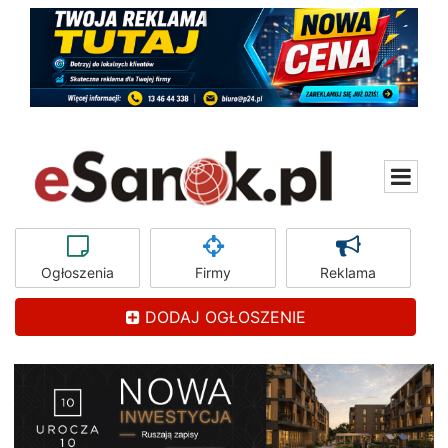
Ogłoszenia
Firmy
Reklama
DODAJ OGŁOSZENIE