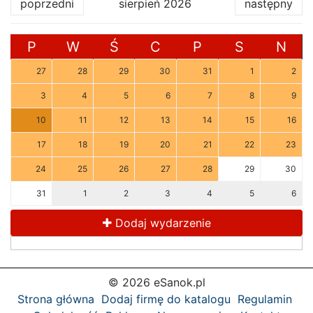
poprzedni
sierpień 2026
następny
P
W
Ś
C
P
S
N
27
28
29
30
31
1
2
3
4
5
6
7
8
9
10
11
12
13
14
15
16
17
18
19
20
21
22
23
24
25
26
27
28
29
30
31
1
2
3
4
5
6
Dodaj wydarzenie
© 2026 eSanok.pl
Strona główna
Dodaj firmę do katalogu
Regulamin